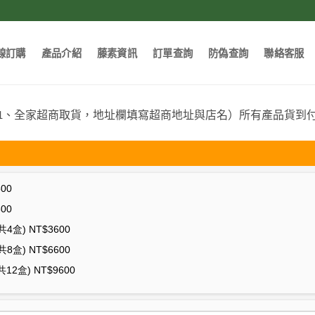
線訂購
產品介紹
藤素資訊
訂單查詢
防偽查詢
聯絡客服
11、全家超商取貨，地址欄填寫超商地址與店名）所有產品貨到