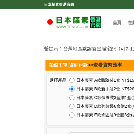
Skip
日本藤素香港官網
to
content
首頁
在
馨提示：台灣地區默認寄黑貓宅配（可7-