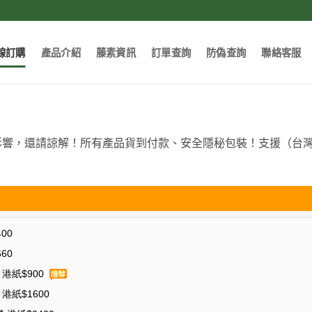
線訂購
產品介紹
藤素資訊
訂單查詢
防偽查詢
聯絡客服
影響，還請諒解！所有產品貨到付款、安全隱秘包裝！支援（台