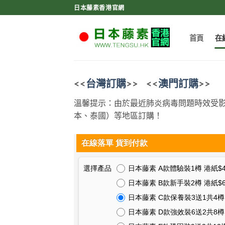
Skip
日本藤素香港官網
to
content
首頁
在
<<
台灣訂購
>>
<<
澳門訂購
>>
溫馨提示：由於最近肺炎病毒問題時效受
本、泰國）等地區訂購！