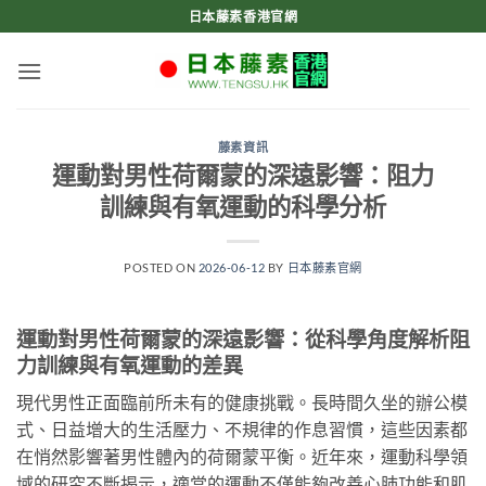
Skip
日本藤素香港官網
to
content
藤素資訊
運動對男性荷爾蒙的深遠影響：阻力
訓練與有氧運動的科學分析
POSTED ON
2026-06-12
BY
日本藤素官網
運動對男性荷爾蒙的深遠影響：從科學角度解析阻
力訓練與有氧運動的差異
現代男性正面臨前所未有的健康挑戰。長時間久坐的辦公模
式、日益增大的生活壓力、不規律的作息習慣，這些因素都
在悄然影響著男性體內的荷爾蒙平衡。近年來，運動科學領
域的研究不斷揭示，適當的運動不僅能夠改善心肺功能和肌