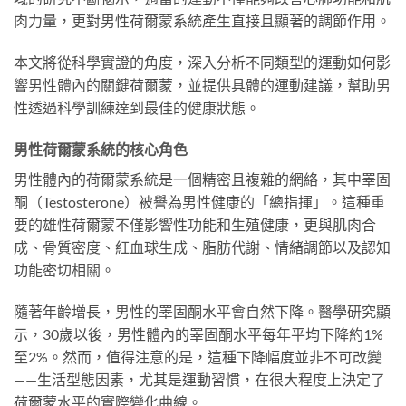
肉力量，更對男性荷爾蒙系統產生直接且顯著的調節作用。
本文將從科學實證的角度，深入分析不同類型的運動如何影
響男性體內的關鍵荷爾蒙，並提供具體的運動建議，幫助男
性透過科學訓練達到最佳的健康狀態。
男性荷爾蒙系統的核心角色
男性體內的荷爾蒙系統是一個精密且複雜的網絡，其中睪固
酮（Testosterone）被譽為男性健康的「總指揮」。這種重
要的雄性荷爾蒙不僅影響性功能和生殖健康，更與肌肉合
成、骨質密度、紅血球生成、脂肪代謝、情緒調節以及認知
功能密切相關。
隨著年齡增長，男性的睪固酮水平會自然下降。醫學研究顯
示，30歲以後，男性體內的睪固酮水平每年平均下降約1%
至2%。然而，值得注意的是，這種下降幅度並非不可改變
——生活型態因素，尤其是運動習慣，在很大程度上決定了
荷爾蒙水平的實際變化曲線。