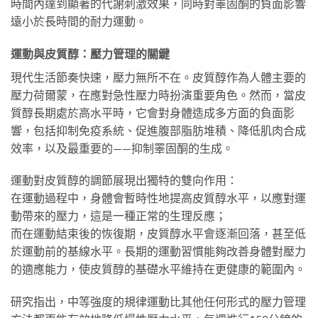
時間內達到顯著的代謝刺激效果，同時對睪固酮的負面影響
遠小於長時間的耐力運動。
運動與皮質醇：壓力管理的關鍵
現代生活節奏快速，壓力無所不在。皮質醇作為人體主要的
壓力荷爾蒙，在應對急性壓力時扮演重要角色。然而，當皮
質醇長期處於高水平時，它會對身體造成多方面的負面影
響，包括抑制免疫系統、促進腹部脂肪堆積、降低肌肉合成
效率，以及最重要的——抑制睪固酮的生成。
運動對皮質醇的調節展現出獨特的雙向作用：
在運動過程中，身體會暫時性地提高皮質醇水平，以應對運
動帶來的壓力，這是一種正常的生理反應；
而在運動結束後的恢復期，皮質醇水平會逐漸回落，甚至低
於運動前的基線水平。長期的運動習慣能夠改善身體對壓力
的適應能力，使皮質醇的基礎水平維持在更健康的範圍內。
研究指出，中等強度的規律運動比其他任何形式的壓力管理