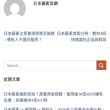
日本藤素官網
日本藤素注意事項與禁忌族群
日本藤素真假分辨｜教你4招
—哪些人不適合服用？
快速識別正品與假貨
近期文章
日本藤素幾耐見效？真實用家經驗：服用後30至60分鐘有
反應、效果維持4至6小時
日本藤素 vs 威而鋼 vs 犀利士：2026年三款產品全面比較，