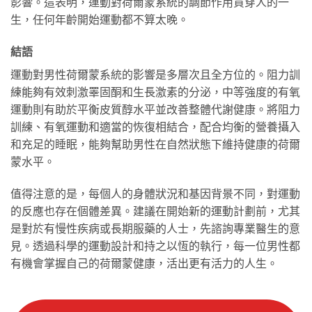
影響。這表明，運動對荷爾蒙系統的調節作用貫穿人的一
生，任何年齡開始運動都不算太晚。
結語
運動對男性荷爾蒙系統的影響是多層次且全方位的。阻力訓
練能夠有效刺激睪固酮和生長激素的分泌，中等強度的有氧
運動則有助於平衡皮質醇水平並改善整體代謝健康。將阻力
訓練、有氧運動和適當的恢復相結合，配合均衡的營養攝入
和充足的睡眠，能夠幫助男性在自然狀態下維持健康的荷爾
蒙水平。
值得注意的是，每個人的身體狀況和基因背景不同，對運動
的反應也存在個體差異。建議在開始新的運動計劃前，尤其
是對於有慢性疾病或長期服藥的人士，先諮詢專業醫生的意
見。透過科學的運動設計和持之以恆的執行，每一位男性都
有機會掌握自己的荷爾蒙健康，活出更有活力的人生。