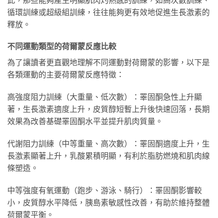
循環訓練或超級組訓練，往往能夠更有效地促進生長激素的
釋放。
不同運動類型的荷爾蒙反應比較
為了讓讀者更直觀地理解不同運動對荷爾蒙的影響，以下是
各類運動的主要荷爾蒙反應特徵：
高強度阻力訓練（大重量、低次數）：睪固酮急性上升顯
著，生長激素適度上升，皮質醇短暫上升後快速回落，長期
效果為改善基礎睪固酮水平並提升肌肉質量。
代謝阻力訓練（中等重量、高次數）：睪固酮適度上升，生
長激素顯著上升，乳酸累積明顯，有利於脂肪燃燒和肌肉線
條塑造。
中等強度有氧運動（跑步、游泳、騎行）：睪固酮影響較
小，皮質醇水平降低，胰島素敏感性改善，有助於維持整體
荷爾蒙平衡。