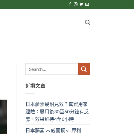
近期文章
日本藤素幾耐見效？真實用家
經驗：服用後30至60分鐘有反
應、效果維持4至6小時
日本藤素 vs 威而鋼 vs 犀利