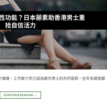
T連連，工作壓力早已成為都市男士的共同寫照。近年有調查顯
CONTINUE READING
→