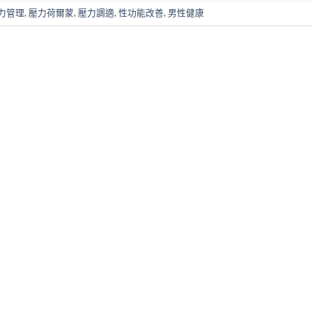
力管理
,
壓力荷爾蒙
,
壓力調適
,
性功能改善
,
男性健康