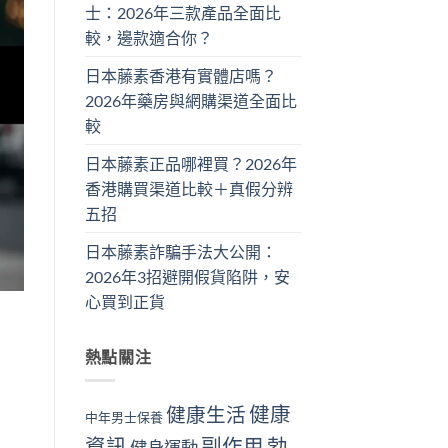
士：2026年三款產品全面比
較，邊款適合你？
日本藤素香港有實體店嗎？
2026年藥房與網購渠道全面比
較
日本藤素正品哪裡買？2026年
香港購買渠道比較＋真假分辨
五招
日本藤素詐騙手法大公開：
2026年3招避開假貨陷阱，安
心買到正貨
熱點關注
健康
健康生活
中年男士保養
資訊
副作用
勃
健身運動