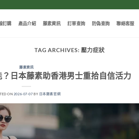
線訂購
產品介紹
藤素資訊
訂單查詢
防偽查詢
聯絡客服
TAG ARCHIVES:
壓力症狀
藤素資訊
能？日本藤素助香港男士重拾自信活力
TED ON
2026-07-07
BY
日本藤素官網