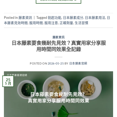
Posted in
藤素資訊
|
Tagged
勃起功能
,
日本藤素成分
,
日本藤素用法
,
日
本藤素見效時間
,
服用時間
,
服用注意
,
正確劑量
,
生活習慣
藤素資訊
日本藤素要食幾耐先見效？真實用家分享服
用時間同效果全記錄
POSTED ON
2026-05-25
BY
日本藤素官網
25
5 月