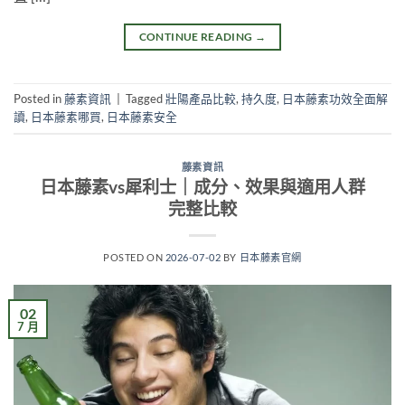
CONTINUE READING
→
Posted in
藤素資訊
|
Tagged
壯陽產品比較
,
持久度
,
日本藤素功效全面解
讀
,
日本藤素哪買
,
日本藤素安全
藤素資訊
日本藤素vs犀利士｜成分、效果與適用人群
完整比較
POSTED ON
2026-07-02
BY
日本藤素官網
02
7 月