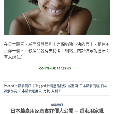
在日本藤素、威而鋼與犀利士之間猶豫不決的男士，相信不
止你一個。三款產品各有支持者，網絡上的評價眾說紛紜：
有人說 […]
CONTINUE READING
→
Posted in
藤素資訊
|
Tagged
壯陽產品比較
,
威而鋼
,
日本藤素價錢
,
日本
藤素哪買
,
日本藤素邊度買
,
比較
,
犀利士
藤素資訊
日本藤素用家真實評價大公開 — 香港用家親