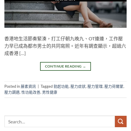
香港地生活節奏緊湊，打工仔朝九晚九、OT連連，工作壓
力早已成為都市男士的共同寫照。近年有調查顯示，超過六
成香港 […]
CONTINUE READING
→
Posted in
藤素資訊
|
Tagged
勃起功能
,
壓力症狀
,
壓力管理
,
壓力荷爾蒙
,
壓力調適
,
性功能改善
,
男性健康