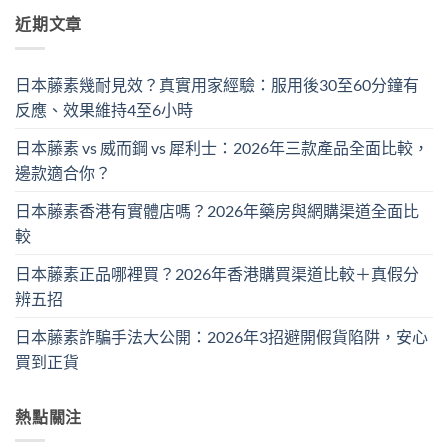
近期文章
日本藤素幾耐見效？真實用家經驗：服用後30至60分鐘有
反應、效果維持4至6小時
日本藤素 vs 威而鋼 vs 犀利士：2026年三款產品全面比較，
邊款適合你？
日本藤素香港有實體店嗎？2026年藥房與網購渠道全面比
較
日本藤素正品哪裡買？2026年香港購買渠道比較＋真假分
辨五招
日本藤素詐騙手法大公開：2026年3招避開假貨陷阱，安心
買到正貨
熱點關注