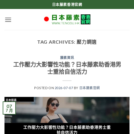
Skip
日本藤素香港官網
to
content
TAG ARCHIVES:
壓力調適
藤素資訊
工作壓力大影響性功能？日本藤素助香港男
士重拾自信活力
POSTED ON
2026-07-07
BY
日本藤素官網
07
7 月