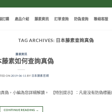
線訂購
產品介紹
藤素資訊
訂單查詢
防偽查詢
聯絡客服
TAG ARCHIVES:
日本藤素查詢真偽
藤素資訊
本藤素如何查詢真偽
TED ON
2019-06-11
BY
日本藤素官網
詢真偽，小編為您詳細解讀。 【特別提示】：凡是沒有防偽標籤
CONTINUE READING
→