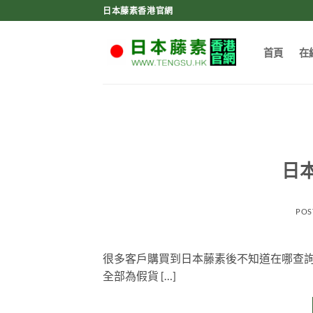
Skip
日本藤素香港官網
to
content
首頁
在
日
POS
很多客戶購買到日本藤素後不知道在哪查
全部為假貨 […]