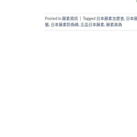
Posted in
藤素資訊
|
Tagged
日本藤素怎麼查
,
日本
籤
,
日本藤素防偽碼
,
正品日本藤素
,
藤素真偽