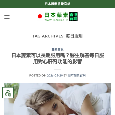
Skip
日本藤素香港官網
to
content
TAG ARCHIVES:
每日服用
藤素資訊
日本藤素可以長期服用嗎？醫生解答每日服
用對心肝腎功能的影響
POSTED ON
2026-05-29
BY
日本藤素官網
29
5 月