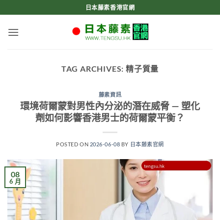
Skip
日本藤素香港官網
to
content
TAG ARCHIVES:
精子質量
藤素資訊
環境荷爾蒙對男性內分泌的潛在威脅 — 塑化
劑如何影響香港男士的荷爾蒙平衡？
POSTED ON
2026-06-08
BY
日本藤素官網
08
6 月