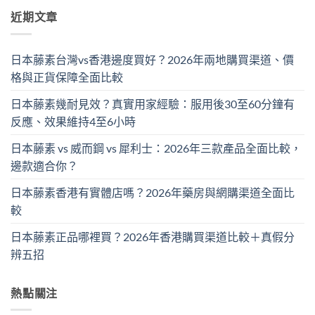
近期文章
日本藤素台灣vs香港邊度買好？2026年兩地購買渠道、價
格與正貨保障全面比較
日本藤素幾耐見效？真實用家經驗：服用後30至60分鐘有
反應、效果維持4至6小時
日本藤素 vs 威而鋼 vs 犀利士：2026年三款產品全面比較，
邊款適合你？
日本藤素香港有實體店嗎？2026年藥房與網購渠道全面比
較
日本藤素正品哪裡買？2026年香港購買渠道比較＋真假分
辨五招
熱點關注