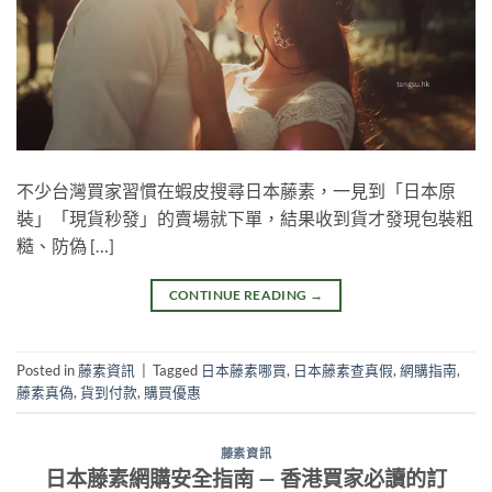
不少台灣買家習慣在蝦皮搜尋日本藤素，一見到「日本原
裝」「現貨秒發」的賣場就下單，結果收到貨才發現包裝粗
糙、防偽 […]
CONTINUE READING
→
Posted in
藤素資訊
|
Tagged
日本藤素哪買
,
日本藤素查真假
,
網購指南
,
藤素真偽
,
貨到付款
,
購買優惠
藤素資訊
日本藤素網購安全指南 — 香港買家必讀的訂