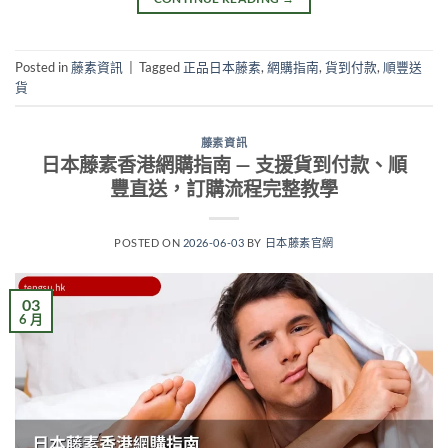
Posted in
藤素資訊
|
Tagged
正品日本藤素
,
網購指南
,
貨到付款
,
順豐送
貨
藤素資訊
日本藤素香港網購指南 — 支援貨到付款、順
豐直送，訂購流程完整教學
POSTED ON
2026-06-03
BY
日本藤素官網
03
6 月