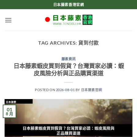
Skip
日本藤素香港官網
to
content
TAG ARCHIVES:
貨到付款
藤素資訊
日本藤素蝦皮買到假貨？台灣買家必讀：蝦
皮風險分析與正品購買渠道
POSTED ON
2026-08-01
BY
日本藤素官網
01
8 月