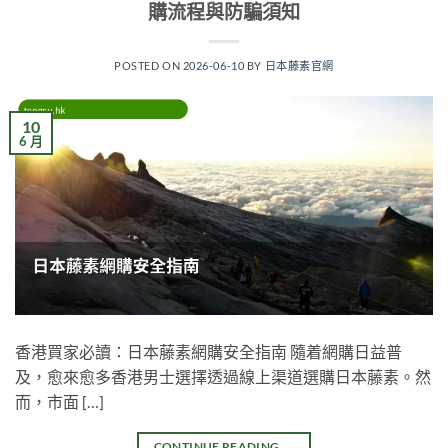
購流程與防騙須知
POSTED ON
2026-06-10
BY
日本藤素官網
10
6 月
香港買家必讀：日本藤素網購安全指南 隨着網購日益普
及，愈來愈多香港男士選擇透過線上渠道選購日本藤素。然
而，市面 […]
CONTINUE READING
→