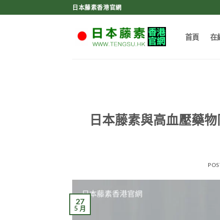
Skip
日本藤素香港官網
to
content
首頁
在
日本藤素與高血壓藥物
POS
27
5 月