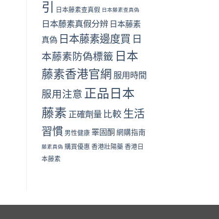
引
日本藤素查真假
日本藤素查真偽
日本藤素真假分辨
日本藤素
日本藤素邊度買
日
真偽
日本
本藤素防偽標籤
藤素香港官網
服用時間
正品日本
服用注意
藤素
生活
比較
正確劑量
習慣
睪固酮
網購指南
男性健康
購買優惠
香港壯陽藥
香港日
藤素真偽
本藤素