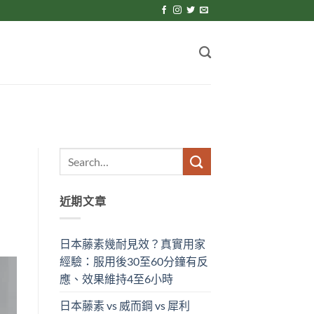
近期文章
日本藤素幾耐見效？真實用家
經驗：服用後30至60分鐘有反
應、效果維持4至6小時
日本藤素 vs 威而鋼 vs 犀利