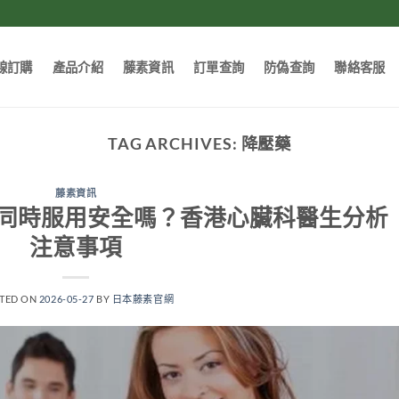
線訂購
產品介紹
藤素資訊
訂單查詢
防偽查詢
聯絡客服
TAG ARCHIVES:
降壓藥
藤素資訊
同時服用安全嗎？香港心臟科醫生分析
注意事項
TED ON
2026-05-27
BY
日本藤素官網