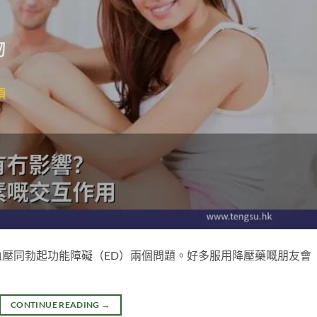
壓同勃起功能障礙（ED）兩個問題。好多服用降壓藥嘅朋友會
CONTINUE READING
→