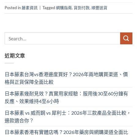
Posted in
藤素資訊
|
Tagged
網購指南
,
貨到付款
,
順豐送貨
近期文章
日本藤素台灣vs香港邊度買好？2026年兩地購買渠道、價
格與正貨保障全面比較
日本藤素幾耐見效？真實用家經驗：服用後30至60分鐘有
反應、效果維持4至6小時
日本藤素 vs 威而鋼 vs 犀利士：2026年三款產品全面比較，
邊款適合你？
日本藤素香港有實體店嗎？2026年藥房與網購渠道全面比