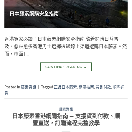
香港買家必讀：日本藤素網購安全指南 隨着網購日益普
及，愈來愈多香港男士選擇透過線上渠道選購日本藤素。然
而，市面 […]
CONTINUE READING
→
Posted in
藤素資訊
|
Tagged
正品日本藤素
,
網購指南
,
貨到付款
,
順豐送
貨
藤素資訊
日本藤素香港網購指南 — 支援貨到付款、順
豐直送，訂購流程完整教學