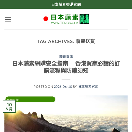
Skip
日本藤素香港官網
to
content
TAG ARCHIVES:
順豐送貨
藤素資訊
日本藤素網購安全指南 — 香港買家必讀的訂
購流程與防騙須知
POSTED ON
2026-06-10
BY
日本藤素官網
10
6 月