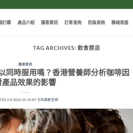
線訂購
產品介紹
藤素資訊
訂單查詢
防偽查詢
聯絡客服
TAG ARCHIVES:
飲食禁忌
藤素資訊
以同時服用嗎？香港營養師分析咖啡因
對產品效果的影響
TED ON
2026-05-30
BY
日本藤素官網