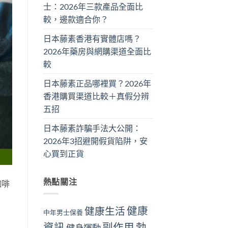
士：2026年三款產品全面比
較，邊款適合你？
日本藤素香港有實體店嗎？
2026年藥房與網購渠道全面比
較
日本藤素正品哪裡買？2026年
香港購買渠道比較＋真假分辨
五招
日本藤素詐騙手法大公開：
2026年3招避開假貨陷阱，安
心買到正貨
熱點關注
咖啡
健康
健康生活
中年男士保養
資訊
副作用
勃
健身運動