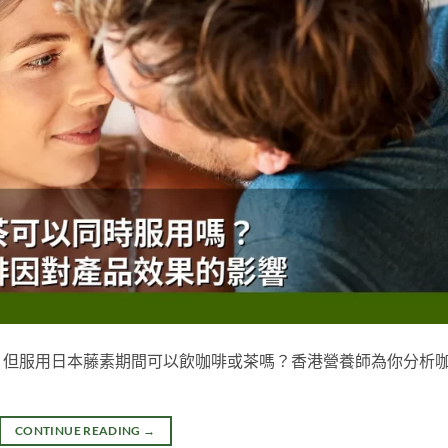
，但服用日本藤素期間可以飲咖啡或茶嗎？香港營養師為你分析
CONTINUE READING
→