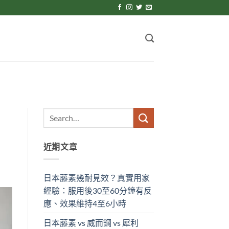
近期文章
日本藤素幾耐見效？真實用家
經驗：服用後30至60分鐘有反
應、效果維持4至6小時
日本藤素 vs 威而鋼 vs 犀利