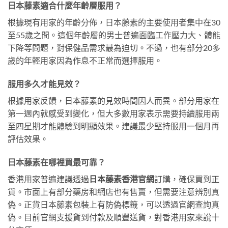
日本藤素適合什麼年齡層服用？
根據現有用家的年齡分佈，日本藤素的主要使用者集中在30
至55歲之間。這個年齡層的男士普遍面臨工作壓力大、體能
下降等問題，對保健品需求最為迫切。不過，也有部分20多
歲的年輕用家因為作息不正常而選擇服用。
服用多久才能見效？
根據用家反饋，日本藤素的見效時間因人而異。部分用家在
第一週內就感受到變化，但大多數用家表示需要持續服用兩
至四星期才能體驗到明顯效果。建議最少堅持服用一個月再
評估效果。
日本藤素在哪裡買最可靠？
香港用家普遍建議透過
日本藤素香港官網
訂購，確保買到正
貨。市面上有部分藥房和網店也有售賣，但需要注意辨別真
偽。正貨日本藤素包裝上有防偽標籤，可以透過官網查詢真
偽。目前官網支援貨到付款及順豐送貨，對香港用家來說十