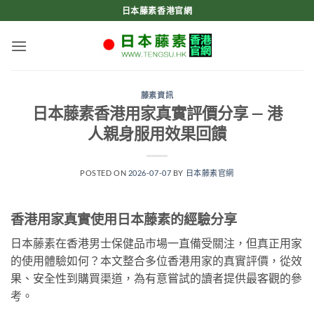
Skip
日本藤素香港官網
to
content
藤素資訊
日本藤素香港用家真實評價分享 — 港
人親身服用效果回饋
POSTED ON
2026-07-07
BY
日本藤素官網
香港用家真實使用日本藤素的經驗分享
日本藤素在香港男士保健品市場一直備受關注，但真正用家
的使用體驗如何？本文整合多位香港用家的真實評價，從效
果、安全性到購買渠道，為有意嘗試的讀者提供最客觀的參
考。