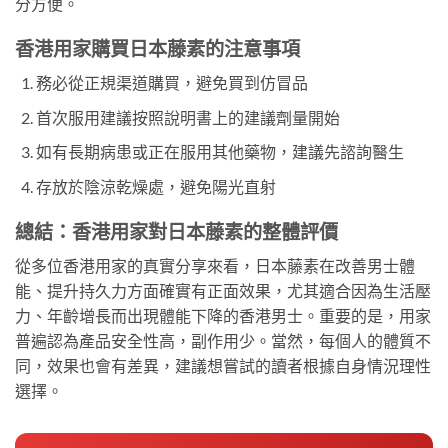
分方便。
香港用家購買日本藤素的注意事項
務必從正規渠道購買，避免買到仿冒品
首次服用建議按照說明書上的建議劑量開始
如有長期病患或正在服用其他藥物，建議先諮詢醫生
存放於陰涼乾燥處，避免陽光直射
總結：香港用家對日本藤素的整體評價
從多位香港用家的真實分享來看，日本藤素在改善男士體
能、提升持久力方面確實有正面效果，尤其適合因為生活壓
力、年齡增長而出現體能下降的香港男士。重要的是，用家
普遍認為產品安全性高，副作用少。當然，每個人的體質不
同，效果也會有差異，建議想嘗試的讀者根據自身情況理性
選擇。