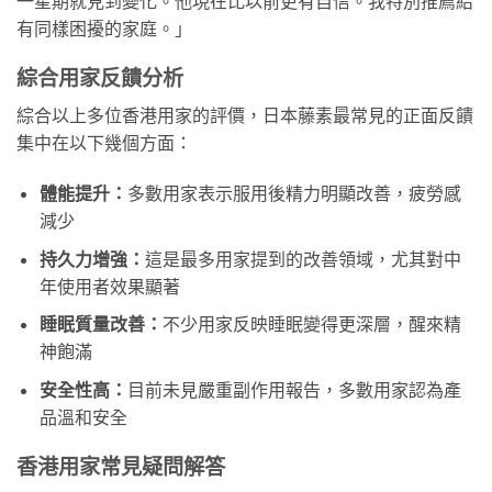
一星期就見到變化。他現在比以前更有自信。我特別推薦給
有同樣困擾的家庭。」
綜合用家反饋分析
綜合以上多位香港用家的評價，日本藤素最常見的正面反饋
集中在以下幾個方面：
體能提升：
多數用家表示服用後精力明顯改善，疲勞感
減少
持久力增強：
這是最多用家提到的改善領域，尤其對中
年使用者效果顯著
睡眠質量改善：
不少用家反映睡眠變得更深層，醒來精
神飽滿
安全性高：
目前未見嚴重副作用報告，多數用家認為產
品溫和安全
香港用家常見疑問解答