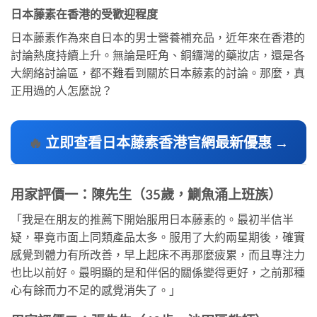
日本藤素在香港的受歡迎程度
日本藤素作為來自日本的男士營養補充品，近年來在香港的
討論熱度持續上升。無論是旺角、銅鑼灣的藥妝店，還是各
大網絡討論區，都不難看到關於日本藤素的討論。那麼，真
正用過的人怎麼說？
🔥
立即查看日本藤素香港官網最新優惠 →
用家評價一：陳先生（35歲，鰂魚涌上班族）
「我是在朋友的推薦下開始服用日本藤素的。最初半信半
疑，畢竟市面上同類產品太多。服用了大約兩星期後，確實
感覺到體力有所改善，早上起床不再那麼疲累，而且專注力
也比以前好。最明顯的是和伴侶的關係變得更好，之前那種
心有餘而力不足的感覺消失了。」