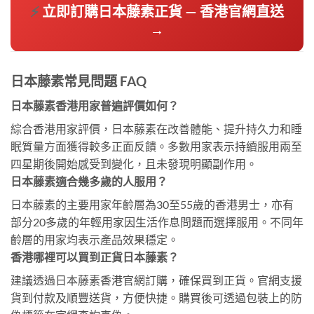
⚡
立即訂購日本藤素正貨 — 香港官網直送
→
日本藤素常見問題 FAQ
日本藤素香港用家普遍評價如何？
綜合香港用家評價，日本藤素在改善體能、提升持久力和睡
眠質量方面獲得較多正面反饋。多數用家表示持續服用兩至
四星期後開始感受到變化，且未發現明顯副作用。
日本藤素適合幾多歲的人服用？
日本藤素的主要用家年齡層為30至55歲的香港男士，亦有
部分20多歲的年輕用家因生活作息問題而選擇服用。不同年
齡層的用家均表示產品效果穩定。
香港哪裡可以買到正貨日本藤素？
建議透過日本藤素香港官網訂購，確保買到正貨。官網支援
貨到付款及順豐送貨，方便快捷。購買後可透過包裝上的防