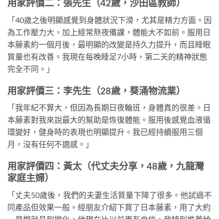
用家評價二：張先生（42歲，沙田區教師）
「40歲之後明顯感覺到身體狀況下滑，尤其是精力方面。因
為工作壓力大，加上經常熬夜備課，體能大不如前。服用日
本藤素約一個月後，最明顯的改變是持久力提升，而且睡眠
質量也有改善。我現在每晚睡足7小時，第二天的精神狀態
完全不同。」
用家評價三：李先生（28歲，葵涌物流業）
「我年紀不算大，但因為長期日夜輪班，身體真的很差。日
本藤素對我來說最大的幫助是恢復體能。服用後感覺血液循
環變好，健身時的表現也明顯提升。我已經持續服用三個
月，沒有任何不適感。」
用家評價四：黃太（代丈夫分享，48歲，九龍灣
家庭主婦）
「丈夫50歲後，我們的夫妻生活質量下降了很多。他試過不
同產品但效果一般。經朋友介紹下買了日本藤素，用了大約