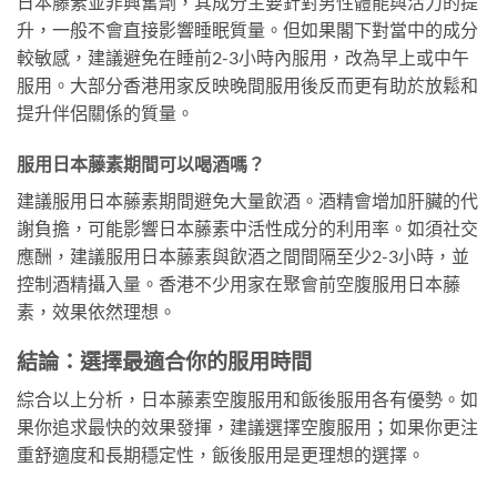
日本藤素並非興奮劑，其成分主要針對男性體能與活力的提
升，一般不會直接影響睡眠質量。但如果閣下對當中的成分
較敏感，建議避免在睡前2-3小時內服用，改為早上或中午
服用。大部分香港用家反映晚間服用後反而更有助於放鬆和
提升伴侶關係的質量。
服用日本藤素期間可以喝酒嗎？
建議服用日本藤素期間避免大量飲酒。酒精會增加肝臟的代
謝負擔，可能影響日本藤素中活性成分的利用率。如須社交
應酬，建議服用日本藤素與飲酒之間間隔至少2-3小時，並
控制酒精攝入量。香港不少用家在聚會前空腹服用日本藤
素，效果依然理想。
結論：選擇最適合你的服用時間
綜合以上分析，日本藤素空腹服用和飯後服用各有優勢。如
果你追求最快的效果發揮，建議選擇空腹服用；如果你更注
重舒適度和長期穩定性，飯後服用是更理想的選擇。