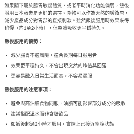
如果閣下屬於腸胃敏感體質，或者平時消化功能偏弱，飯後
服用日本藤素是更好的選擇。食物可以作為天然的緩衝層，
減少產品成分對胃部的直接刺激。雖然飯後服用時效果來得
稍慢（約1至2小時），但整體吸收更平穩持久。
飯後服用的優勢：
減少腸胃不適風險，適合長期每日服用者
效果更平穩持久，不會出現突然的峰值與回落
更容易融入日常生活節奏，不容易漏服
飯後服用的注意事項：
避免與高油脂食物同服，油脂可能影響部分成分的吸收
建議搭配溫水而非含糖飲品
如飯後超過2小時才服用，實際上已接近空腹狀態