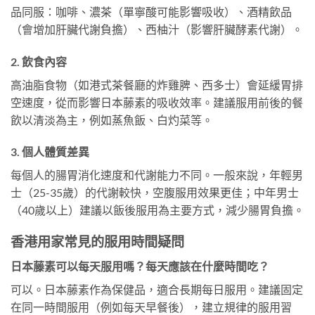
品同服：咖啡、濃茶（單寧酸可能影響吸收）、酒精飲品
（會增加肝臟代謝負擔）、西柚汁（影響肝臟酵素代謝）。
2. 飲食內容
高油脂食物（如港式茶餐廳的炸雞脾、西多士）會延緩胃排
空速度，從而影響日本藤素的吸收效率。建議服用前後的餐
飲以清淡為主，例如蒸魚飯、白灼菜等。
3. 個人體質差異
每個人的腸胃消化速度和代謝能力不同。一般來說，年輕男
士（25-35歲）的代謝較快，空腹服用效果更佳；中年男士
（40歲以上）建議以飯後服用為主要方式，減少腸胃負擔。
香港用家常見的服用時間疑問
日本藤素可以每天服用嗎？每天應該在什麼時間吃？
可以。日本藤素作為保健品，適合長期每日服用。建議固定
在同一時間服用（例如每天早餐後），建立規律的服用習