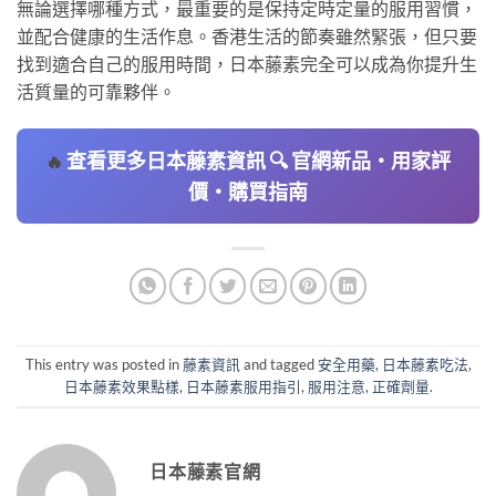
無論選擇哪種方式，最重要的是保持定時定量的服用習慣，
並配合健康的生活作息。香港生活的節奏雖然緊張，但只要
找到適合自己的服用時間，日本藤素完全可以成為你提升生
活質量的可靠夥伴。
查看更多日本藤素資訊 🔍 官網新品・用家評
🔥
價・購買指南
This entry was posted in
藤素資訊
and tagged
安全用藥
,
日本藤素吃法
,
日本藤素效果點樣
,
日本藤素服用指引
,
服用注意
,
正確劑量
.
日本藤素官網