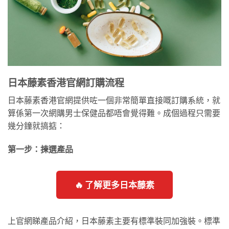
日本藤素香港官網訂購流程
日本藤素香港官網提供咗一個非常簡單直接嘅訂購系統，就
算係第一次網購男士保健品都唔會覺得難。成個過程只需要
幾分鐘就搞掂：
第一步：揀選產品
🔥 了解更多日本藤素
上官網睇產品介紹，日本藤素主要有標準裝同加強裝。標準