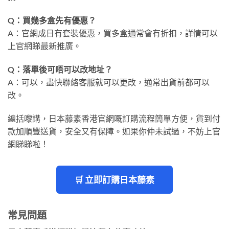
Q：買幾多盒先有優惠？
A：官網成日有套裝優惠，買多盒通常會有折扣，詳情可以
上官網睇最新推廣。
Q：落單後可唔可以改地址？
A：可以，盡快聯絡客服就可以更改，通常出貨前都可以
改。
總括嚟講，日本藤素香港官網嘅訂購流程簡單方便，貨到付
款加順豐送貨，安全又有保障。如果你仲未試過，不妨上官
網睇睇啦！
🛒 立即訂購日本藤素
常見問題