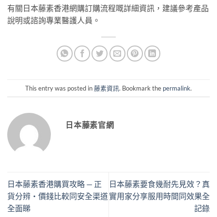
有關日本藤素香港網購訂購流程嘅詳細資訊，建議參考產品
說明或諮詢專業醫護人員。
This entry was posted in
藤素資訊
. Bookmark the
permalink
.
日本藤素官網
日本藤素香港購買攻略 — 正
日本藤素要食幾耐先見效？真
貨分辨・價錢比較同安全渠道
實用家分享服用時間同效果全
全面睇
記錄