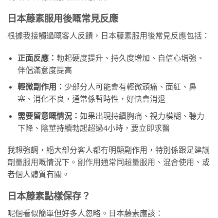
日本藤素服用後嘅常見反應
根據我接觸過嘅客人反饋，日本藤素服用後常見反應包括：
正面反應：
勃起硬度提升、持久度增加、自信心增強、
伴侶滿意度提高
輕微副作用：
少部分人可能會有輕微頭痛、面紅、鼻
塞、消化不良，通常係暫時性，好快會消退
需要留意嘅情況：
如果出現持續胸痛、視力模糊、聽力
下降、陰莖持續勃起超過4小時，要立即求醫
我想強調，絕大部分客人都冇明顯副作用，特別係跟足建議
劑量服用嘅情況下。副作用通常同超量服用、混合使用、或
者個人體質有關。
日本藤素點樣保存？
呢個看似簡單但好多人忽略。日本藤素應該：