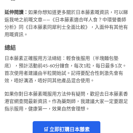
延伸閱讀：
如果你想知道更多關於日本藤素嘅資訊，可以睇
返我哋之前嘅文章——《日本藤素適合咩人食？中環營養師
分析》同《日本藤素同犀利士全面比較》，入面仲有其他有
用嘅資訊。
總結
日本藤素正確服用方法總結：輕食後服用（半塊麵包墊
底），預計活動前45-60分鐘食，每次1粒，每日最多1次。
首次使用者建議由半粒開始試。記得要配合性刺激先會有
效，唔好溝酒，唔好同其他產品混合使用。
如果你對日本藤素嘅服用方法仲有疑問，歡迎去日本藤素香
港官網查閱最新資訊。作為藥劑師，我建議大家一定要跟足
指示服用，健康第一，效果自然會理想。
🛒 立即訂購日本藤素