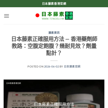
Skip
日本藤素香港官網
to
content
藤素資訊
日本藤素正確服用方法 — 香港藥劑師
教路：空腹定飽腹？幾耐見效？劑量
點計？
POSTED ON
2026-06-02
BY
日本藤素官網