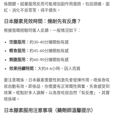
係關鍵。超量服用反而可能增加副作用風險，包括頭痛、面
紅、消化不良等等，得不償失。
日本藤素見效時間：幾耐先有反應？
根據我嘅經驗同客人反饋，一般情況如下：
空腹服用：
約30-40分鐘開始有感
輕食服用：
約45-60分鐘開始有感
飽腹服用：
約60-90分鐘開始有感
效果持續時間：
大約4-6小時，因人而異
要注意嘅係，日本藤素需要性刺激先會發揮作用，唔係食咗
就自動有效。即係話，你需要有正常嘅性興奮，先會感受到
效果。呢點好多人誤解，以為食咗就自然「有反應」，其實
唔係㗎。
日本藤素服用注意事項（藥劑師溫馨提示）