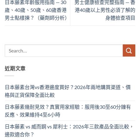
日本藤素年齡服用指南 — 30
男士健康檢查完整指南 — 香
歲、40歲、50歲、60歲香港
港40歲以上男性必須了解的
男士點樣揀？（藥劑師分析）
身體檢查項目
近期文章
日本藤素台灣vs香港邊度買好？2026年兩地購買渠道、價
格與正貨保障全面比較
日本藤素幾耐見效？真實用家經驗：服用後30至60分鐘有
反應、效果維持4至6小時
日本藤素 vs 威而鋼 vs 犀利士：2026年三款產品全面比較，
邊款適合你？