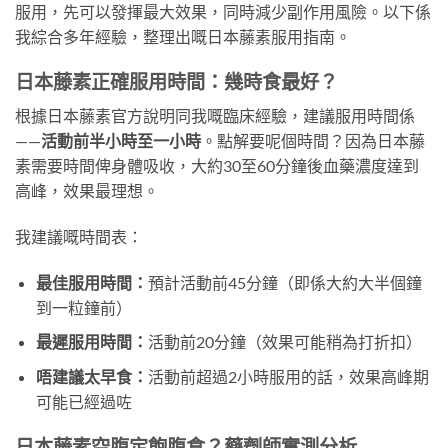
服用，先可以發揮最大效果，同時減少副作用風險。以下係
我綜合多年經驗，整理出嘅日本藤素服用指南。
日本藤素正確服用時間：幾時食最好？
根據日本藤素官方說明同我嘅臨床經驗，建議服用時間係
——
活動前半小時至一小時
。點解要呢個時間？因為日本藤
素需要時間俾身體吸收，大約30至60分鐘後血藥濃度達到
高峰，效果最理想。
我建議嘅時間表：
最佳服用時間：
預計活動前45分鐘（即係大約大半個鐘
到一粒鐘前）
最遲服用時間：
活動前20分鐘（效果可能稍為打折扣）
唔建議太早食：
活動前超過2小時服用的話，效果高峰期
可能已經過咗
日本藤素空腹定飽腹食？藥劑師實測分析