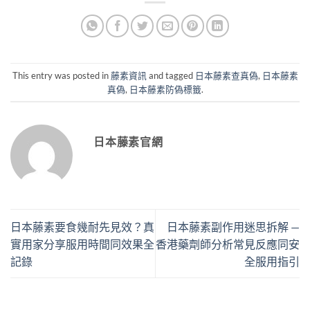
This entry was posted in
藤素資訊
and tagged
日本藤素查真偽
,
日本藤素
真偽
,
日本藤素防偽標籤
.
日本藤素官網
日本藤素要食幾耐先見效？真
日本藤素副作用迷思拆解 —
實用家分享服用時間同效果全
香港藥劑師分析常見反應同安
記錄
全服用指引