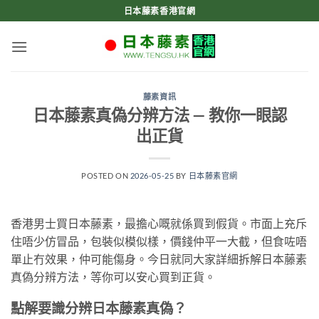
Skip
日本藤素香港官網
to
content
藤素資訊
日本藤素真偽分辨方法 — 教你一眼認
出正貨
POSTED ON
2026-05-25
BY
日本藤素官網
香港男士買日本藤素，最擔心嘅就係買到假貨。市面上充斥
住唔少仿冒品，包裝似模似樣，價錢仲平一大截，但食咗唔
單止冇效果，仲可能傷身。今日就同大家詳細拆解日本藤素
真偽分辨方法，等你可以安心買到正貨。
點解要識分辨日本藤素真偽？