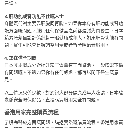
建議。
3. 肝功能或腎功能不佳嘅人士
身體嘅代謝主要靠肝臟同腎臟。如果你本身有肝功能或腎功
能方面嘅問題，服用任何保健品之前都建議先問醫生。日本
藤素嘅劑量設計係針對一般健康成年人，如果肝腎功能有問
題，醫生可能會建議調整用量或者暫時唔適合服用。
4. 正在備孕期間
日本藤素嘅成分對提升精子質量有正面幫助，一般情況下係
冇問題嘅。不過如果你有任何顧慮，都可以問吓醫生嘅意
見。
以上情況只係少數，對於絕大部分健康成年人嚟講，日本藤
素係安全嘅保健品，直接購買服用完全冇問題。
香港用家完整購買流程
了解完醫療方面嘅問題，講返實際嘅購買流程。香港用家買