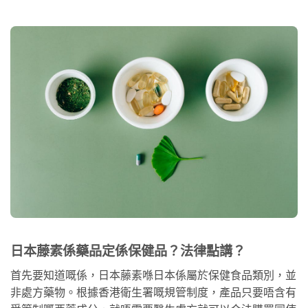
日本藤素係藥品定係保健品？法律點講？
首先要知道嘅係，日本藤素喺日本係屬於保健食品類別，並
非處方藥物。根據香港衛生署嘅規管制度，產品只要唔含有