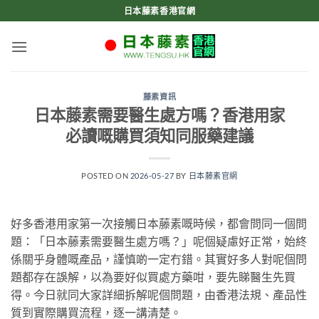
Skip
日本藤素香港官網
to
content
藤素資訊
日本藤素需要醫生處方嗎？香港用家
必讀嘅購買須知同服藥建議
POSTED ON
2026-05-27
BY
日本藤素官網
好多香港用家第一次接觸日本藤素嘅時候，都會問同一個問
題：「日本藤素需要醫生處方嗎？」呢個疑慮好正常，始終
係關乎身體嘅產品，謹慎啲一定冇錯。其實好多人對呢個問
題都存在誤解，以為要好似買處方藥咁，要先睇醫生先買
得。今日就同大家詳細拆解呢個問題，由香港法規、產品性
質到實際購買流程，逐一講清楚。