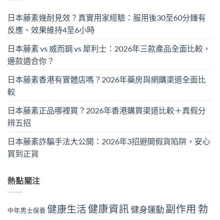
日本藤素幾耐見效？真實用家經驗：服用後30至60分鐘有
反應、效果維持4至6小時
日本藤素 vs 威而鋼 vs 犀利士：2026年三款產品全面比較，
邊款適合你？
日本藤素香港有實體店嗎？2026年藥房與網購渠道全面比
較
日本藤素正品哪裡買？2026年香港購買渠道比較＋真假分
辨五招
日本藤素詐騙手法大公開：2026年3招避開假貨陷阱，安心
買到正貨
熱點關注
健康資訊
副作用
勃
健康生活
健身運動
中年男士保養