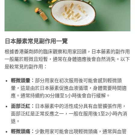
日本藤素常見副作用一覽
根據香港藥劑師的臨床觀察和用家回饋，日本藤素的副作用
一般屬於輕微且短暫，通常在身體適應後會自然消失。以下
是較常見的副作用：
輕微頭暈：
部分用家在初次服用後可能會感到輕微頭
暈，這是由於日本藤素促進血液循環，身體需要時間適
應。通常持續約30分鐘至1小時後會自行緩解。
面部泛紅：
日本藤素中的活性成分具有血管擴張作用，
面部泛紅是正常反應之一，一般在服用後1至2小時內消
退。
輕微頭痛：
少數用家可能會出現輕微頭痛，通常與血管