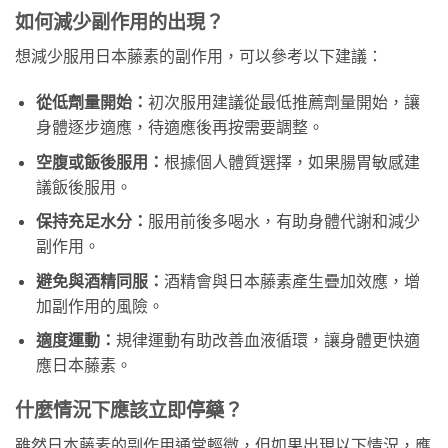
如何減少副作用的出現？
想減少服用日本藤素的副作用，可以參考以下建議：
從低劑量開始：
初次服用建議從最低推薦劑量開始，讓
身體逐步適應，待適應後再按需要調整。
空腹或飯後服用：
根據個人體質選擇，如果腸胃敏感建
議飯後服用。
保持充足水分：
服用前後多喝水，有助身體代謝和減少
副作用。
避免與酒精同服：
酒精會與日本藤素產生疊加效應，增
加副作用的風險。
適度運動：
規律運動有助改善血液循環，讓身體更快適
應日本藤素。
什麼情況下應該立即停藥？
雖然日本藤素的副作用通常輕微，但如果出現以下情況，應