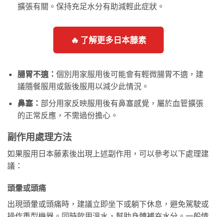
擴張有關。保持充足水分有助減輕此症狀。
🔥 了解更多日本藤素
腸胃不適：
個別用家服用後可能會有輕微腸胃不適，建
議隨餐服用或飯後服用以減少此情況。
鼻塞：
部分用家反映服用後有鼻塞感覺，屬於血管擴張
的正常反應，不需過份擔心。
副作用處理方法
如果服用日本藤素後出現上述副作用，可以參考以下處理建
議：
頭暈或頭痛
出現頭暈或頭痛時，建議立即坐下或躺下休息，避免駕駛或
操作重型機器。同時飲用溫水，幫助身體補充水分。一般情