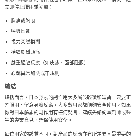
立即停止服用並就醫：
胸痛或胸悶
呼吸困難
視力突然模糊
持續劇烈頭痛
嚴重過敏反應（如皮疹、面部腫脹）
心跳異常加快或不規則
總結
總括而言，日本藤素的副作用大多屬於輕微和短暫，只要正
確服用、留意身體反應，大多數用家都能夠安全使用。如果
你對日本藤素的副作用有任何疑問，建議先諮詢藥劑師或醫
生的專業意見，確保使用安全。
每位用家的體質不同，對產品的反應亦有所差異。最重要的