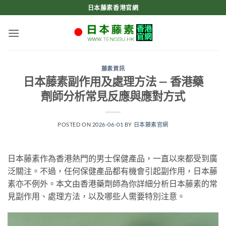
Skip
日本藤素香港官網
to
content
藤素資訊
日本藤素副作用及處理方法 — 香港藥
劑師分析常見反應與應對方式
POSTED ON
2026-06-01
BY
日本藤素官網
日本藤素作為香港熱門的男士保健產品，一直以來都受到廣
泛關注。不過，任何保健產品都有機會引起副作用，日本藤
素亦不例外。本文由香港藥劑師為你詳細分析日本藤素的常
見副作用、處理方法，以及哪些人需要特別注意。