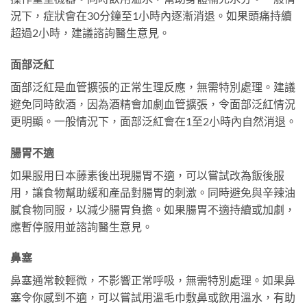
況下，症狀會在30分鐘至1小時內逐漸消退。如果頭痛持續
超過2小時，建議諮詢醫生意見。
面部泛紅
面部泛紅是血管擴張的正常生理反應，無需特別處理。建議
避免同時飲酒，因為酒精會加劇血管擴張，令面部泛紅情況
更明顯。一般情況下，面部泛紅會在1至2小時內自然消退。
腸胃不適
如果服用日本藤素後出現腸胃不適，可以嘗試改為飯後服
用，讓食物幫助緩和產品對腸胃的刺激。同時避免與辛辣油
膩食物同服，以減少腸胃負擔。如果腸胃不適持續或加劇，
應暫停服用並諮詢醫生意見。
鼻塞
鼻塞通常較輕微，不影響正常呼吸，無需特別處理。如果鼻
塞令你感到不適，可以嘗試用溫毛巾敷鼻或飲用溫水，有助