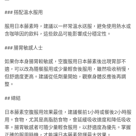
### 搭配溫水服用
服用日本藤素時，建議以一杯常溫水送服，避免使用熱水或
含咖啡因的飲料，這些飲品可能影響成分穩定性。
### 腸胃敏感人士
如果你本身腸胃較敏感，空腹服用日本藤素後出現胃部不
適，可以改為隨餐服用或少量輕食後服用，雖然吸收稍慢，
但舒適度更高。建議從低劑量開始，觀察身體反應後再調
整。
## 總結
日本藤素空腹服用效果最佳，建議餐前1小時或餐後2小時服
用。食物，尤其是高脂肪食物，會延緩吸收速度和降低吸收
率。腸胃敏感者可隨少量輕食服用，以舒適度為優先。掌握
正確的服用時機，才能讓日本藤素發揮最大效果。