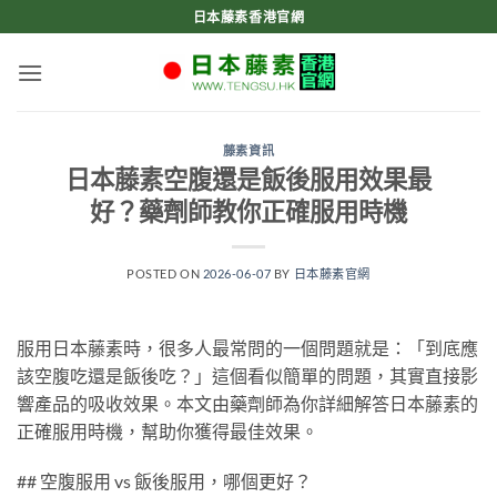
Skip
日本藤素香港官網
to
content
藤素資訊
日本藤素空腹還是飯後服用效果最
好？藥劑師教你正確服用時機
POSTED ON
2026-06-07
BY
日本藤素官網
服用日本藤素時，很多人最常問的一個問題就是：「到底應
該空腹吃還是飯後吃？」這個看似簡單的問題，其實直接影
響產品的吸收效果。本文由藥劑師為你詳細解答日本藤素的
正確服用時機，幫助你獲得最佳效果。
## 空腹服用 vs 飯後服用，哪個更好？