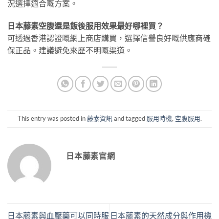
況選擇適合嘅方案。
日本藤素空腹還是飯後服用效果最好哪裡買？
可透過香港認證嘅網上商店購買，選擇信譽良好嘅供應商確
保正品。建議避免來歷不明嘅渠道。
This entry was posted in
藤素資訊
and tagged
服用時機
,
空腹服用
.
日本藤素官網
日本藤素與血壓藥可以同時服
日本藤素的天然成分與作用機