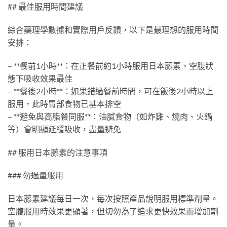
## 最佳服用時間建議
綜合藥理學數據和實際用戶反饋，以下是最理想的服用時間
安排：
– **餐前1小時**：在正餐前約1小時服用日本藤素，空腹狀
態下吸收效果最佳
– **餐後2小時**：如果錯過餐前時間，可在飯後2小時以上
服用，此時胃部食物已基本排空
– **避免與高脂餐同服**：油膩食物（如炸雞、燒肉、火鍋
等）會明顯延緩吸收，盡量避免
## 服用日本藤素的注意事項
### 勿過量服用
日本藤素建議每日一次，每次按照產品說明服用標準劑量。
空腹服用時效果更顯著，但切勿為了追求更快效果而增加劑
量。