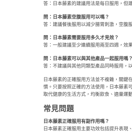
答：日本藤素的建議用法是每日服用，但
問：日本藤素空腹服用可以嗎？
答：建議餐後服用以減少腸胃刺激，空腹
問：日本藤素需要服用多久才見效？
答：一般建議至少連續服用兩至四週，效
問：日本藤素可以與其他產品一起服用嗎
答：不建議與其他同類型產品同時服用，
日本藤素的正確服用方法並不複雜，關鍵
慣。只要按照正確的方法使用，日本藤素
取代健康的生活方式，均衡飲食、適量運
常見問題
日本藤素正確服用有副作用嗎？
日本藤素正確服用主要功效包括提升表現