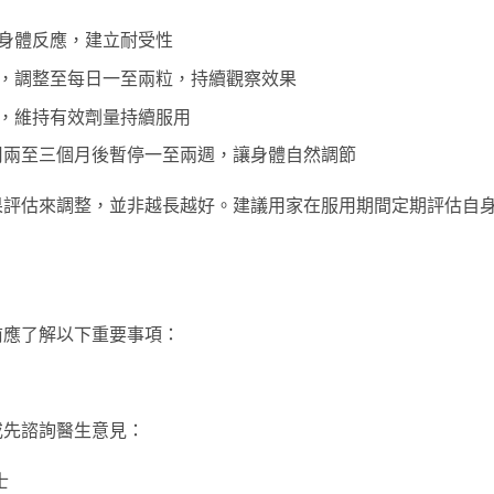
身體反應，建立耐受性
，調整至每日一至兩粒，持續觀察效果
，維持有效劑量持續服用
用兩至三個月後暫停一至兩週，讓身體自然調節
果評估來調整，並非越長越好。建議用家在服用期間定期評估自
前應了解以下重要事項：
或先諮詢醫生意見：
士