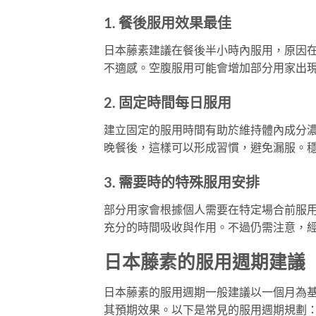
1. 餐後服用效果最佳
日本藤素建議在餐後半小時內服用，原因
不適感。空腹服用可能會增加部分用家出
2. 固定時間每日服用
建立固定的服用時間有助於維持體內成分
晚餐後，這樣可以形成習慣，避免漏服。
3. 需要時的特殊服用安排
部分用家會根據個人需要在特定場合前服
充分的時間吸收與作用。不過仍需注意，
日本藤素的服用週期建議
日本藤素的服用週期一般建議以一個月為
其預期效果。以下是常見的服用週期規劃