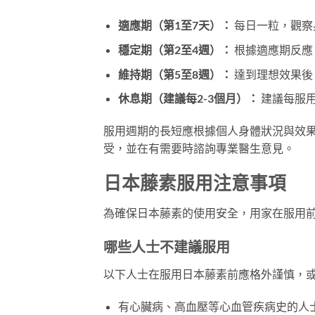
適應期（第1至7天）：
每日一粒，觀察
穩定期（第2至4週）：
根據適應期反應
維持期（第5至8週）：
達到理想效果後
休息期（建議每2-3個月）：
建議每服
服用週期的長短應根據個人身體狀況與效
受，並在有需要時諮詢專業醫生意見。
日本藤素服用注意事項
為確保日本藤素的使用安全，用家在服用
哪些人士不建議服用
以下人士在服用日本藤素前應格外謹慎，
有心臟病、高血壓等心血管疾病史的人