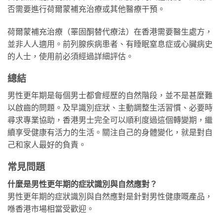
否需要進行荷爾蒙補充治療或其他醫療干預。
荷爾蒙補充治療（睪固酮替代療法）在香港需要醫生處方，
並非人人適用。前列腺疾病患者、有睡眠窒息症或心臟病史
的人士，使用前必須經過詳細評估。
總結
男性更年期是每個男士都會經歷的自然階段，並不是甚麼難
以啟齒的問題。及早識別症狀、主動調整生活習慣、必要時
尋求專業協助，香港男士完全可以順利度過這個轉變期，繼
續享受健康有活力的生活。關注自己的身體變化，就是對自
己和家人最好的負責。
常見問題
什麼是男性更年期的症狀識別與自然應對？
男性更年期的症狀識別與自然應對是針對男性健康嘅產品，
喺香港市場相當受歡迎。