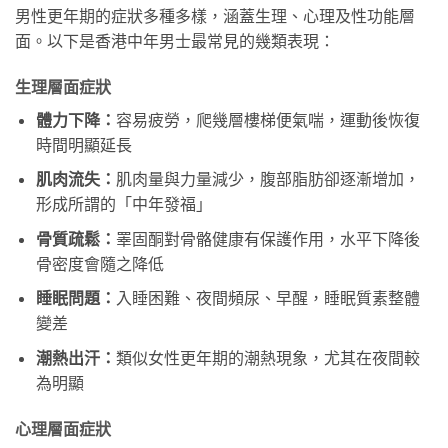
男性更年期的症狀多種多樣，涵蓋生理、心理及性功能層
面。以下是香港中年男士最常見的幾類表現：
生理層面症狀
體力下降：
容易疲勞，爬幾層樓梯便氣喘，運動後恢復
時間明顯延長
肌肉流失：
肌肉量與力量減少，腹部脂肪卻逐漸增加，
形成所謂的「中年發福」
骨質疏鬆：
睪固酮對骨骼健康有保護作用，水平下降後
骨密度會隨之降低
睡眠問題：
入睡困難、夜間頻尿、早醒，睡眠質素整體
變差
潮熱出汗：
類似女性更年期的潮熱現象，尤其在夜間較
為明顯
心理層面症狀