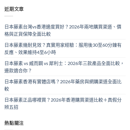
近期文章
日本藤素台灣vs香港邊度買好？2026年兩地購買渠道、價
格與正貨保障全面比較
日本藤素幾耐見效？真實用家經驗：服用後30至60分鐘有
反應、效果維持4至6小時
日本藤素 vs 威而鋼 vs 犀利士：2026年三款產品全面比較，
邊款適合你？
日本藤素香港有實體店嗎？2026年藥房與網購渠道全面比
較
日本藤素正品哪裡買？2026年香港購買渠道比較＋真假分
辨五招
熱點關注