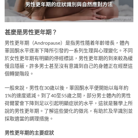
甚麼是男性更年期？
男性更年期（Andropause）是指男性隨着年齡增長，體內
睪固酮水平逐漸下降所引發的一系列生理與心理變化。不同
於女性更年期有明顯的停經標誌，男性更年期的到來較為緩
慢且隱蔽，許多男士甚至沒有意識到自己的身體正在經歷這
個轉變階段。
一般來說，男性在30歲以後，睪固酮水平便開始以每年約
1%的速度遞減。到了40至55歲之間，部分男士體內的男性
荷爾蒙會下降到足以引起明顯症狀的水平，這就是醫學上所
說的男性更年期。了解這些變化的徵兆，有助於及早識別並
採取適當的調理措施。
男性更年期的主要症狀