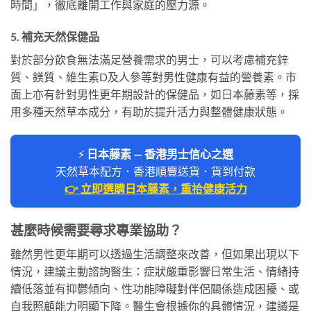
時間」，徹底離開工作與家庭的壓力源。
5. 補充天然保健品
對於部分飲食無法滿足營養需求的男士，可以考慮補充鋅
質、鎂質、維生素D及人參等對男性健康有益的營養素。市
面上亦有針對男性更年期設計的保健品，如日本藤素等，採
用多種天然草本成分，有助於提升活力與整體健康狀態。
⚡
日本藤素 — 香港男士信心之選
天然草本配方．香港順豐送貨．貨到付款
👉 立即選購日本藤素，重拾健康活力
甚麼時候需要尋求專業協助？
雖然男性更年期可以透過生活調整來改善，但如果出現以下
情況，建議主動諮詢醫生：症狀嚴重影響日常生活、情緒持
續低落並有抑鬱傾向、性功能障礙對伴侶關係造成困擾、或
自我照顧能力明顯下降。醫生會根據你的具體情況，建議是