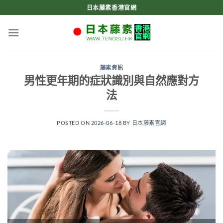
Skip
日本藤素香港官網
to
content
藤素資訊
男性更年期的症狀識別與自然應對方
法
POSTED ON
2026-06-18
BY
日本藤素官網