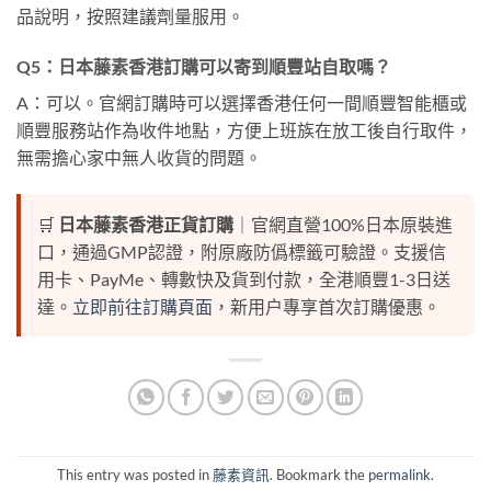
品說明，按照建議劑量服用。
Q5：日本藤素香港訂購可以寄到順豐站自取嗎？
A：可以。官網訂購時可以選擇香港任何一間順豐智能櫃或
順豐服務站作為收件地點，方便上班族在放工後自行取件，
無需擔心家中無人收貨的問題。
🛒
日本藤素香港正貨訂購
｜官網直營100%日本原裝進
口，通過GMP認證，附原廠防僞標籤可驗證。支援信
用卡、PayMe、轉數快及貨到付款，全港順豐1-3日送
達。
立即前往訂購頁面
，新用户專享首次訂購優惠。
This entry was posted in
藤素資訊
. Bookmark the
permalink
.