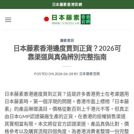
Skip
日本藤素香港官網
to
content
藤素資訊
日本藤素香港邊度買到正貨？2026可
靠渠道與真偽辨別完整指南
POSTED ON
2026-06-28
BY
日本藤素官網
日本藤素香港邊度買到正貨？這是許多香港男士在考慮選用
日本藤素時，第一個浮現的問題。香港市面上標榜「日本藤
素」的產品琳瑯滿目，價格從數百到上千港元不等，但真正
由日本GMP認證藥廠生產的正貨，在香港的授權銷售渠道
其實相當有限。本文將從官方認證渠道、產品真偽比對、價
格參考以及購買流程四個角度，為香港消費者整理一份完整