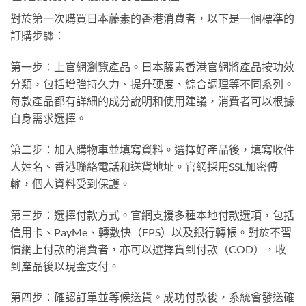
對於第一次購買日本藤素的香港消費者，以下是一個標準的
訂購步驟：
第一步：上官網瀏覽產品。日本藤素香港官網將產品按功效
分類，包括增強持久力、提升硬度、綜合調理等不同系列。
每款產品都有詳細的成分說明和使用建議，消費者可以根據
自身需求選擇。
第二步：加入購物車並填寫資料。選擇好產品後，填寫收件
人姓名、香港聯絡電話和送貨地址。官網採用SSL加密傳
輸，個人資料受到保護。
第三步：選擇付款方式。官網支援多種本地付款選項，包括
信用卡、PayMe、轉數快（FPS）以及銀行轉帳。對於不習
慣網上付款的消費者，亦可以選擇貨到付款（COD），收
到產品後以現金支付。
第四步：確認訂單並等候送貨。成功付款後，系統會發送確