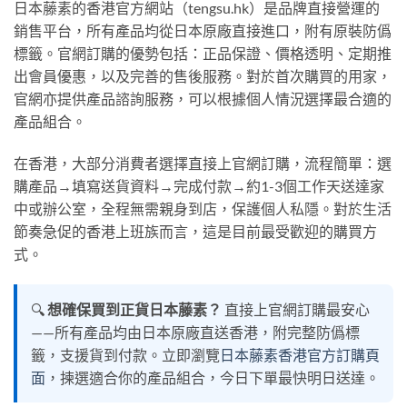
日本藤素的香港官方網站（tengsu.hk）是品牌直接營運的
銷售平台，所有產品均從日本原廠直接進口，附有原裝防僞
標籤。官網訂購的優勢包括：正品保證、價格透明、定期推
出會員優惠，以及完善的售後服務。對於首次購買的用家，
官網亦提供產品諮詢服務，可以根據個人情況選擇最合適的
產品組合。
在香港，大部分消費者選擇直接上官網訂購，流程簡單：選
購產品→填寫送貨資料→完成付款→約1-3個工作天送達家
中或辦公室，全程無需親身到店，保護個人私隱。對於生活
節奏急促的香港上班族而言，這是目前最受歡迎的購買方
式。
🔍
想確保買到正貨日本藤素？
直接上官網訂購最安心
——所有產品均由日本原廠直送香港，附完整防僞標
籤，支援貨到付款。立即瀏覽
日本藤素香港官方訂購頁
面
，揀選適合你的產品組合，今日下單最快明日送達。