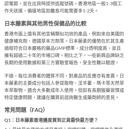
認電郵，並在出貨時提供追蹤號碼。香港地區一般1-3個工
作天送達，偏遠地區如離島可能需要多1-2天。
日本藤素與其他男性保健品的比較
香港市面上還有其他宣稱類似功效的產品，例如來自美國的
健康補充劑、德國草本方劑等。日本藤素的優勢在於其生產
過程符合日本嚴格的藥品GMP標準，成分透明度高，並且
擁有超過二十年的市場口碑。相比之下，一些新興品牌缺乏
長期的使用數據和第三方實驗室報告，安全性難以驗證。
不過，每位消費者的體質不同，對產品的反應亦有差異。日
本藤素的主要成分包括人參提取物、淫羊藿、瑪卡等天然草
本萃取物，適合大多數成年人使用。但如有長期服藥習慣或
特定健康問題，建議在購買前諮詢醫生或藥劑師的意見。
常見問題（FAQ）
Q1：日本藤素香港邊度買到正貨最快最方便？