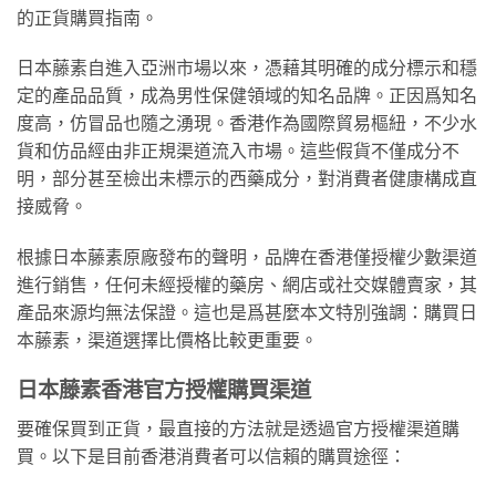
的正貨購買指南。
日本藤素自進入亞洲市場以來，憑藉其明確的成分標示和穩
定的產品品質，成為男性保健領域的知名品牌。正因爲知名
度高，仿冒品也隨之湧現。香港作為國際貿易樞紐，不少水
貨和仿品經由非正規渠道流入市場。這些假貨不僅成分不
明，部分甚至檢出未標示的西藥成分，對消費者健康構成直
接威脅。
根據日本藤素原廠發布的聲明，品牌在香港僅授權少數渠道
進行銷售，任何未經授權的藥房、網店或社交媒體賣家，其
產品來源均無法保證。這也是爲甚麼本文特別強調：購買日
本藤素，渠道選擇比價格比較更重要。
日本藤素香港官方授權購買渠道
要確保買到正貨，最直接的方法就是透過官方授權渠道購
買。以下是目前香港消費者可以信賴的購買途徑：