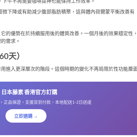
，下午不再需要咖啡提神也能保持工作效率。
輕微下降或有助減少腹部脂肪積聚，這與體內荷爾蒙平衡改善有
，它的優勢在於持續服用後的體質改善。一個月後的效果穩定性
理的需求。
60天）
作用進入更深層次的階段。這個時期的變化不再局限於性功能層
 日本藤素 香港官方訂購
，正品保證，支援貨到付款，本地配送1-2日送達
立即選購 →