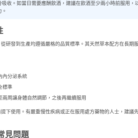
分吸收。如當日需要應酬飲酒，建議在飲酒至少兩小時前服用，
力。
性
，從研發到生產均遵循嚴格的品質標準。其天然草本配方在長期
內內分泌系統
全標準
至兩周讓身體自然調節，之後再繼續服用
前提下使用。有嚴重慢性疾病或正在服用處方藥物的人士，建議
用常見問題