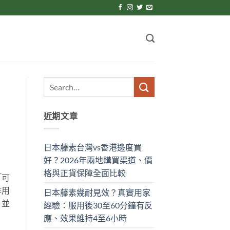
近期文章
日本藤素台灣vs香港邊度買
好？2026年兩地購買渠道、價
格與正貨保障全面比較
「可
作用
日本藤素幾耐見效？真實用家
，並
經驗：服用後30至60分鐘有反
應、效果維持4至6小時