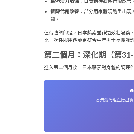
整體活力增強
：日間精神狀態持續改善
新陳代謝改善
：部分用家發現體重出現
關。
值得強調的是，日本藤素並非速效壯陽藥
比一次性服用西藥更符合中年男士長期調
第二個月：深化期（第31-
進入第二個月後，日本藤素對身體的調理

香港總代理直接出貨