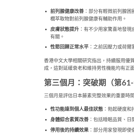
前列腺健康改善
：部分有輕微前列腺困
櫚萃取物對前列腺健康有輔助作用。
皮膚狀態提升
：有不少用家驚喜地發現
有關。
性慾回歸正常水平
：之前因壓力或荷爾
香港中文大學相關研究指出，持續服用優
成，這對延緩衰老和維持男性機能均有正
第三個月：突破期（第61-
三個月是評估日本藤素完整效果的重要時
性功能達到個人最佳狀態
：勃起硬度和
身體綜合素質改善
：包括睡眠品質、日
停用後的持續效果
：部分用家發現即使