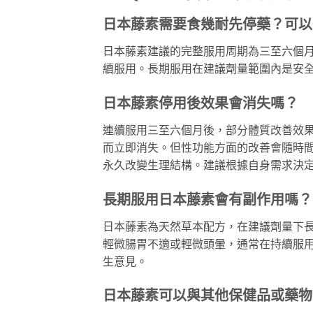
日本藤素需要食幾耐先停藥？可以
日本藤素建議的完整服用周期為三至六個
續服用。長期服用在建議劑量範圍內是安
日本藤素停用後效果會消失嗎？
連續服用三至六個月後，部分體質改善效
而立即消失。但性功能方面的改善會隨時
永久改變生理結構。建議根據自身需求決
長期服用日本藤素會有副作用嗎？
日本藤素為天然草本配方，在建議劑量下
輕微腸胃不適或輕微頭暈，通常在持續服
生意見。
日本藤素可以與其他保健品或藥物