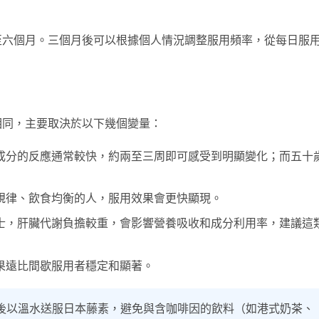
至六個月。三個月後可以根據個人情況調整服用頻率，從每日服
相同，主要取決於以下幾個變量：
成分的反應通常較快，約兩至三周即可感受到明顯變化；而五十
規律、飲食均衡的人，服用效果會更快顯現。
士，肝臟代謝負擔較重，會影響營養吸收和成分利用率，建議這
果遠比間歇服用者穩定和顯著。
後以溫水送服日本藤素，避免與含咖啡因的飲料（如港式奶茶、