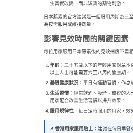
生真實改變，而非短暫的藥物刺激。
日本藤素的官方建議是一個服用周期為三
為按需服用或維持劑量。
影響見效時間的關鍵因素
每位用家服用日本藤素後的見效速度不盡
年齡
：三十五歲以下的年輕用家對草本
以上人士可能需要六至八周的適應期。
基礎健康狀況
：平日有運動習慣、作息
生活習慣
：經常飲酒、吸煙、熬夜的人
用家配合改善生活習慣以提升效果。
服用規律性
：每日定時服用的用家，效
📌 香港用家服用貼士：
建議在每日早餐