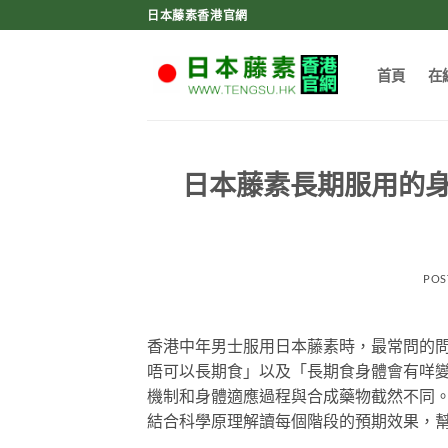
Skip
日本藤素香港官網
to
content
首頁
在
日本藤素長期服用的
POS
香港中年男士服用日本藤素時，最常問的
唔可以長期食」以及「長期食身體會有咩
機制和身體適應過程與合成藥物截然不同
結合科學原理解讀每個階段的預期效果，