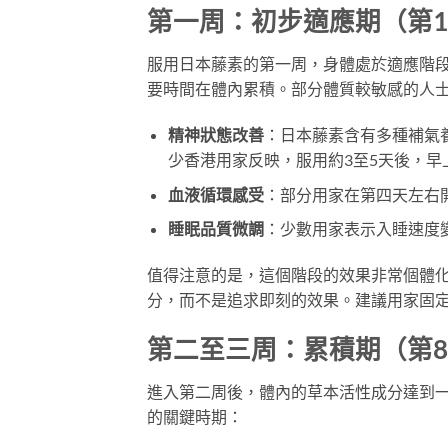
第一周：初步適應期（第1
服用日本藤素的第一周，身體處於適應階
要時間在體內累積。部分體質較敏感的人
精神狀態改善
：日本藤素含有多種補氣
少香港用家反映，服用約3至5天後，
血液循環感受
：部分用家在第四天左右
睡眠品質微調
：少數用家表示入睡速度
值得注意的是，這個階段的效果非常個體
分，而不是追求即刻的效果。建議用家固
第二至三周：累積期（第8-
進入第二周後，體內的草本活性成分達到
的關鍵時期：