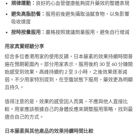
規律運動：
良好的心血管健康能夠提升藥效的整體表現
避免高脂肪餐：
服用前後避免攝取油膩食物，以免影響
吸收速度
按時按量服用：
嚴格按照建議劑量服用，避免自行增減
用家真實經驗分享
綜合多位香港用家的使用反饋，日本藤素的效果持續時間普
遍在預期範圍內。部分用家表示，服用後約 30 至 60 分鐘開
始感受到效果，高峰持續約 2 至 3 小時，之後效果逐漸減
弱。不少用家特別提到，在空腹狀態下服用，藥效更為明顯
且持久。
值得注意的是，效果的感受因人而異，不應與他人直接比
較。用家應該根據自己的身體反應來調整服用策略，找到最
適合自己的方式。
日本藤素與其他產品的效果持續時間比較