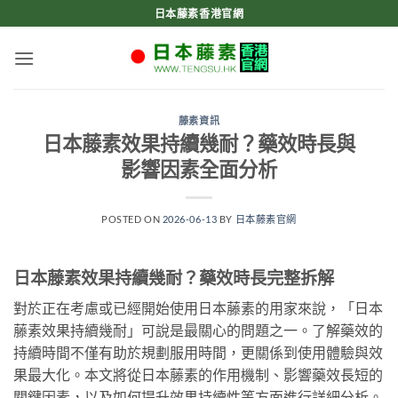
Skip
日本藤素香港官網
to
content
藤素資訊
日本藤素效果持續幾耐？藥效時長與
影響因素全面分析
POSTED ON
2026-06-13
BY
日本藤素官網
日本藤素效果持續幾耐？藥效時長完整拆解
對於正在考慮或已經開始使用日本藤素的用家來說，「日本
藤素效果持續幾耐」可說是最關心的問題之一。了解藥效的
持續時間不僅有助於規劃服用時間，更關係到使用體驗與效
果最大化。本文將從日本藤素的作用機制、影響藥效長短的
關鍵因素，以及如何提升效果持續性等方面進行詳細分析。