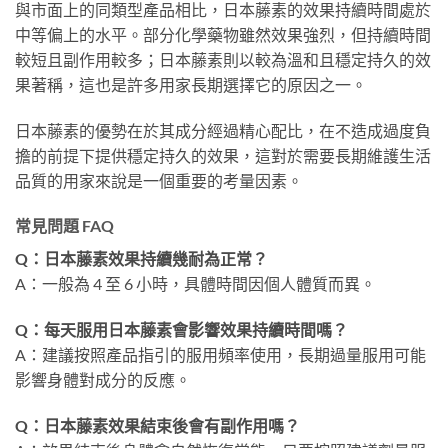
與市面上的同類型產品相比，日本藤素的效果持續時間處於
中等偏上的水平。部分化學藥物雖然效果強烈，但持續時間
較短且副作用較多；日本藤素則以較為溫和且穩定持久的效
果著稱，這也是許多用家長期選擇它的原因之一。
日本藤素的優勢在於其成分經過精心配比，在不造成過度負
擔的前提下提供穩定持久的效果，這對於需要長期維護生活
品質的用家來說是一個重要的考量因素。
常見問題 FAQ
Q：日本藤素效果持續幾耐為正常？
A：一般為 4 至 6 小時，具體時間因個人體質而異。
Q：每天服用日本藤素會影響效果持續時間嗎？
A：建議按照產品指引的服用頻率使用，長期過量服用可能
影響身體對成分的反應。
Q：日本藤素效果結束後會有副作用嗎？