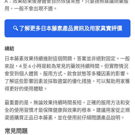
A：效果結束後身體會自然恢復常態，只要按照建議劑量服
用，一般不會出現不適。
🔍 了解更多日本藤素產品資訊及用家真實評價
總結
日本藤素效果持續幾耐這個問題，答案並非絕對固定。一般
來說，4 至 6 小時是較為常見的藥效持續時間，但實際情況
會受到個人體質、服用方式、飲食狀態等多種因素的影響。
了解這些影響因素並採取適當的優化措施，可以幫助用家獲
得更好的使用體驗。
最重要的是，無論效果持續時間長短，正確的服用方法和安
全的使用習慣才是保障健康與效果的根本。建議用家從正規
渠道購買正品日本藤素，並在使用前仔細閱讀產品說明。
常見問題