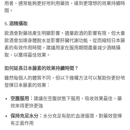
用者，通常能夠更好地利用藥效，達到更理想的效果持續時
間。
5. 酒精攝取
飲酒會對藥效產生明顯影響。適量飲酒的影響有限，但大量
飲酒會加速身體脫水並影響肝臟代謝功能，從而縮短日本藤
素的有效作用時間。建議用家在服用期間盡量減少酒精攝
取，以獲得最佳效果。
如何延長日本藤素的效果持續時間？
雖然每個人的體質不同，但以下幾種方法可以幫助你更好地
發揮日本藤素的效果：
空腹服用：
建議在空腹狀態下服用，吸收效果最佳，藥
效來得更快更強
保持充足水分：
水分充足有助於血液循環，對藥效發揮
有正面作用