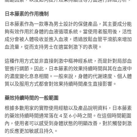
日本藤素的作用機制
日本藤素作為一款專為男士設計的保健產品，其主要成分能
夠有效作用於身體的血液循環系統。當使用者服用後，活性
成分會被人體吸收並進入血液，透過放鬆血管平滑肌來增加
血流量，從而支持男士在適當刺激下的表現。
這種作用方式並非直接刺激中樞神經系統，而是針對局部血
管進行調節。因此，日本藤素的效果持續時間與其在血液中
的濃度變化息息相關。一般來說，身體的代謝速度、個人體
質以及服用方式都會對效果持續時間產生直接影響。
藥效持續時間的一般範圍
根據多數用家的實際使用經驗以及產品說明資料，日本藤素
的藥效持續時間通常落在 4 至 6 小時之間。在這個時間範圍
內，使用者可以感受到身體狀態的明顯改善，對於觸發刺激
的反應更加敏感且持久。