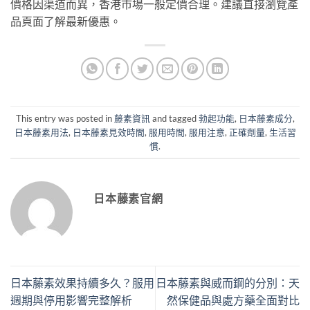
價格因渠道而異，香港市場一般定價合理。建議直接瀏覽產
品頁面了解最新優惠。
This entry was posted in
藤素資訊
and tagged
勃起功能
,
日本藤素成分
,
日本藤素用法
,
日本藤素見效時間
,
服用時間
,
服用注意
,
正確劑量
,
生活習
慣
.
日本藤素官網
日本藤素效果持續多久？服用
日本藤素與威而鋼的分別：天
週期與停用影響完整解析
然保健品與處方藥全面對比