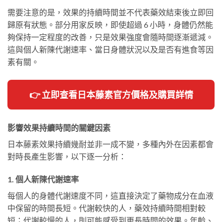
需要注意的是，效果的持續時間並不代表藥效結束後立即回
歸原有狀態。部分用家反映，即使超過 6 小時，身體仍然能
夠保持一定程度的改善，只是效果強度會隨時間逐漸遞減。
這與個人新陳代謝速率、當日身體狀況以及是否有進食等因
素有關。
👉 立即查看日本藤素官方價格及購買詳情
影響效果持續時間的關鍵因素
日本藤素效果持續幾耐並非一成不變，多種內外在因素都會
對時長產生影響，以下逐一分析：
1. 個人新陳代謝速率
每個人的身體代謝速度不同，這直接決定了藥物成分在血液
中保留的時間長短。代謝較快的人，藥效持續時間相對較
短；代謝較慢的人，則可能感受到更長時間的效果。年齡、