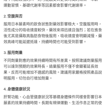
運動習慣、基礎代謝率等因素都會影響代謝速率。
2. 空腹與否
服用日本藤素時的飲食狀態對藥效影響極大。空腹服用時，
活性成分的吸收速度較快，藥效來得迅速且強烈；若在進食
後尤其是攝取高脂肪食物後服用，吸收速度會明顯減慢，藥
效高峰可能延遲抵達，持續時間也可能受到影響。
3. 服用劑量
不同劑量對應的效果持續時間有所差異。按照建議劑量服用
可以達到預期的效果時長，過量服用不僅不會顯著延長效
果，反而可能增加不適感的風險。建議用家嚴格按照產品說
明服用，切勿自行增加劑量。
4. 身體健康狀況
肝腎功能、心血管健康狀況等基礎身體條件同樣會影響日本
藤素的效果持續時間。長期有規律運動、生活作息正常的使