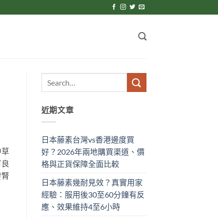
近期文章
日本藤素台灣vs香港邊度買
中草
好？2026年兩地購買渠道、價
有良
格與正貨保障全面比較
發腎
日本藤素幾耐見效？真實用家
經驗：服用後30至60分鐘有反
應、效果維持4至6小時