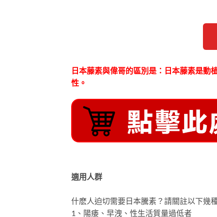
日本藤素與偉哥的區別是：日本藤素是動
性。
適用人群
什麽人迫切需要日本騰素？請關註以下幾
1、陽痿、早洩、性生活質量過低者