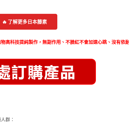
🔥 了解更多日本藤素
植物高科技提純製作，無副作用、不臉紅不會加速心跳、沒有依
種人群：