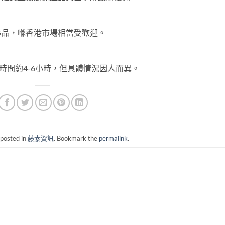
產品，喺香港市場相當受歡迎。
時間約4-6小時，但具體情況因人而異。
 posted in
藤素資訊
. Bookmark the
permalink
.