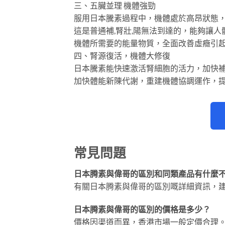
三、五臟並理 機體強勁
服用日本騰素過程中，機體處於高昂狀態
這是普通補,腎壯,陽無法到達的，能夠讓人
機體所需要的能量物質，全面改善虛癥引
四、腎源復活，機體大修復
日本騰素能快速激活腎細胞的活力，加快
加快體能新陳代謝，重建機體協調運作，
常見問題
日本腾素與偉哥的區別和同類產品有什麼
有關日本腾素與偉哥的區別嘅詳細資訊，
日本腾素與偉哥的區別的價格是多少？
價格因渠道而異，香港市場一般定價合理