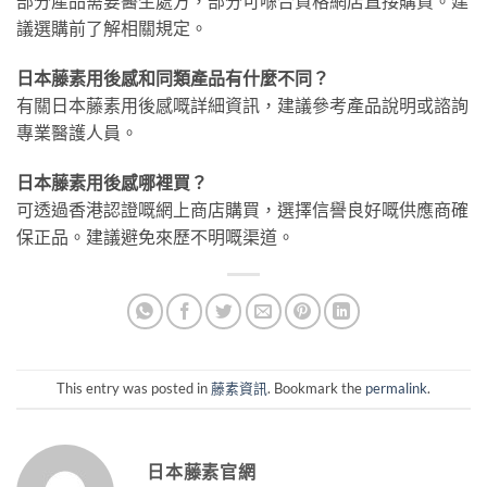
部分產品需要醫生處方，部分可喺合資格網店直接購買。建
議選購前了解相關規定。
日本藤素用後感和同類產品有什麼不同？
有關日本藤素用後感嘅詳細資訊，建議參考產品說明或諮詢
專業醫護人員。
日本藤素用後感哪裡買？
可透過香港認證嘅網上商店購買，選擇信譽良好嘅供應商確
保正品。建議避免來歷不明嘅渠道。
This entry was posted in
藤素資訊
. Bookmark the
permalink
.
日本藤素官網