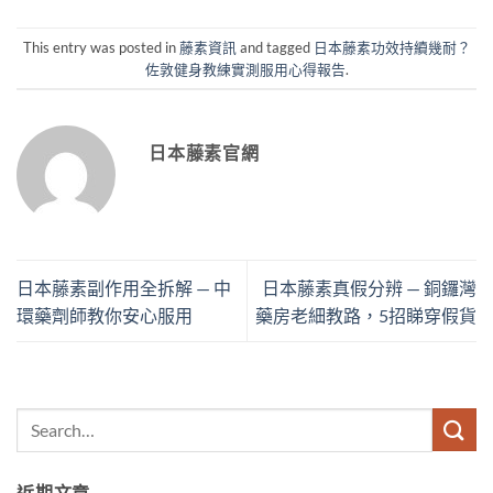
This entry was posted in
藤素資訊
and tagged
日本藤素功效持續幾耐？
佐敦健身教練實測服用心得報告
.
日本藤素官網
日本藤素副作用全拆解 — 中
日本藤素真假分辨 — 銅鑼灣
環藥劑師教你安心服用
藥房老細教路，5招睇穿假貨
近期文章