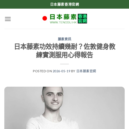
Skip
日本藤素香港官網
to
content
藤素資訊
日本藤素功效持續幾耐？佐敦健身教
練實測服用心得報告
POSTED ON
2026-05-19
BY
日本藤素官網