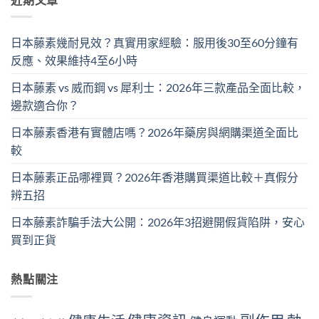
日本藤素幾耐見效？真實用家經驗：服用後30至60分鐘有
反應、效果維持4至6小時
日本藤素 vs 威而鋼 vs 犀利士：2026年三款產品全面比較，
邊款適合你？
日本藤素香港有實體店嗎？2026年藥房與網購渠道全面比
較
日本藤素正品哪裡買？2026年香港購買渠道比較＋真假分
辨五招
日本藤素詐騙手法大公開：2026年3招避開假貨陷阱，安心
買到正貨
熱點關注