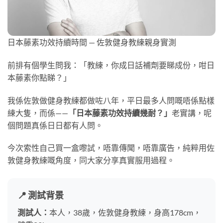
日本藤素功效持續時間 — 佐敦健身教練親身實測
前排有個學生問我：「教練，你成日話補劑要睇成份，咁日
本藤素你點睇？」
我係佐敦做健身教練都做咗八年，平日最多人問嘅唔係點樣
練大隻，而係——
「日本藤素功效持續幾耐？」
老實講，呢
個問題真係日日都有人問。
今次索性自己買一盒嚟試，唔靠傳聞，唔靠廣告，純粹用佐
敦健身教練嘅角度，同大家分享真實服用過程。
📍 測試背景
測試人：
本人，38歲，佐敦健身教練，身高178cm，