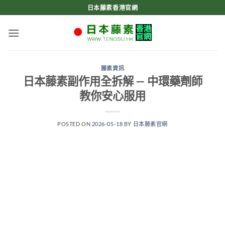
Skip
日本藤素香港官網
to
content
藤素資訊
日本藤素副作用全拆解 — 中環藥劑師
教你安心服用
POSTED ON
2026-05-18
BY
日本藤素官網