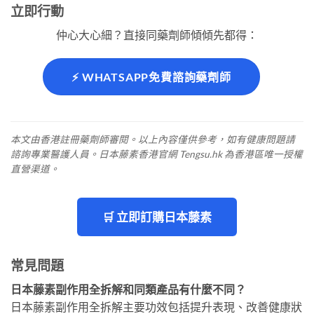
立即行動
仲心大心細？直接同藥劑師傾傾先都得：
⚡ WHATSAPP免費諮詢藥劑師
本文由香港註冊藥劑師審閱。以上內容僅供參考，如有健康問題請
諮詢專業醫護人員。日本藤素香港官網 Tengsu.hk 為香港區唯一授權
直營渠道。
🛒 立即訂購日本藤素
常見問題
日本藤素副作用全拆解和同類產品有什麼不同？
日本藤素副作用全拆解主要功效包括提升表現、改善健康狀