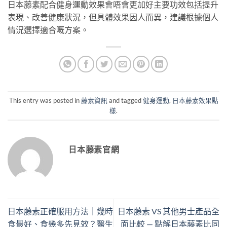
日本藤素配合健身運動效果會唔會更加好主要功效包括提升
表現、改善健康狀況，但具體效果因人而異，建議根據個人
情況選擇適合嘅方案。
This entry was posted in
藤素資訊
and tagged
健身運動
,
日本藤素效果點
樣
.
日本藤素官網
日本藤素正確服用方法｜幾時
日本藤素 VS 其他男士產品全
食最好、食幾多先見效？醫生
面比較 — 點解日本藤素比同