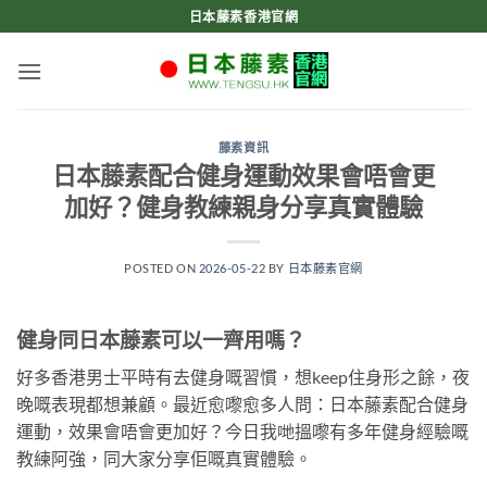
Skip
日本藤素香港官網
to
content
藤素資訊
日本藤素配合健身運動效果會唔會更
加好？健身教練親身分享真實體驗
POSTED ON
2026-05-22
BY
日本藤素官網
健身同日本藤素可以一齊用嗎？
好多香港男士平時有去健身嘅習慣，想keep住身形之餘，夜
晚嘅表現都想兼顧。最近愈嚟愈多人問：日本藤素配合健身
運動，效果會唔會更加好？今日我哋搵嚟有多年健身經驗嘅
教練阿強，同大家分享佢嘅真實體驗。