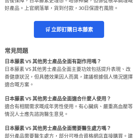
售後保障，日本藤素更理想。唔係神藥，但係從根本調理嘅
好產品。上官網落單，貨到付款，30日保證冇風險。
🛒 立即訂購日本藤素
常見問題
日本藤素 VS 其他男士產品全面有副作用嗎？
日本藤素 VS 其他男士產品全面主要功效包括提升表現、改
善健康狀況，但具體效果因人而異，建議根據個人情況選擇
適合嘅方案。
日本藤素 VS 其他男士產品全面適合什麼人使用？
適合有相關需求嘅成年男性使用。有心臟病、嚴重高血壓等
情況人士應先諮詢醫生意見。
日本藤素 VS 其他男士產品全面需要醫生處方嗎？
部分產品需要醫生處方，部分可喺合資格網店直接購買。建