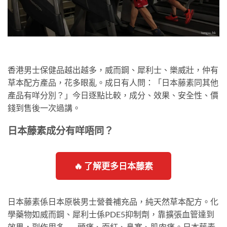
香港男士保健品越出越多，威而鋼、犀利士、樂威壯，仲有
草本配方產品，花多眼亂。成日有人問：「日本藤素同其他
產品有咩分別？」今日逐點比較，成分、效果、安全性、價
錢到售後一次過講。
日本藤素成分有咩唔同？
🔥 了解更多日本藤素
日本藤素係日本原裝男士營養補充品，純天然草本配方。化
學藥物如威而鋼、犀利士係PDE5抑制劑，靠擴張血管達到
效果，副作用多——頭痛、面紅、鼻塞、肌肉痛。日本藤素