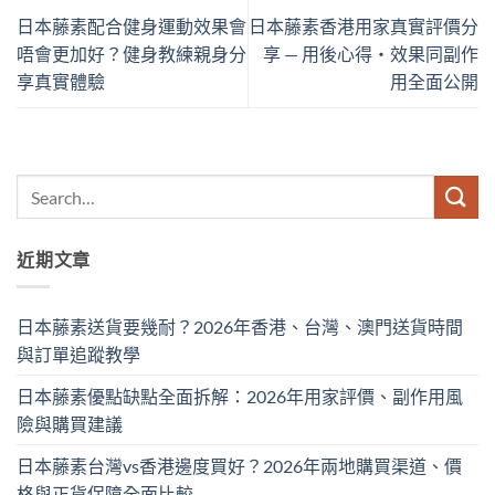
日本藤素配合健身運動效果會
日本藤素香港用家真實評價分
唔會更加好？健身教練親身分
享 — 用後心得・效果同副作
享真實體驗
用全面公開
近期文章
日本藤素送貨要幾耐？2026年香港、台灣、澳門送貨時間
與訂單追蹤教學
日本藤素優點缺點全面拆解：2026年用家評價、副作用風
險與購買建議
日本藤素台灣vs香港邊度買好？2026年兩地購買渠道、價
格與正貨保障全面比較