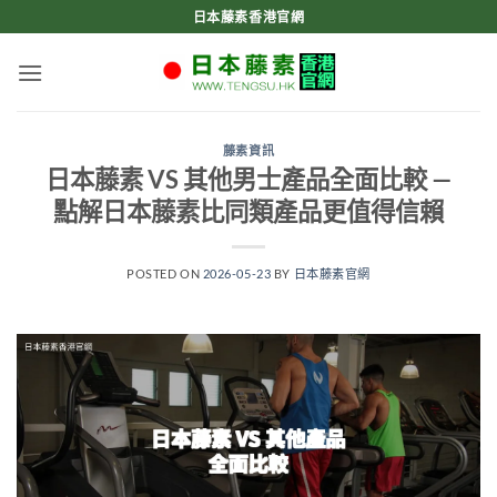
Skip
日本藤素香港官網
to
content
藤素資訊
日本藤素 VS 其他男士產品全面比較 —
點解日本藤素比同類產品更值得信賴
POSTED ON
2026-05-23
BY
日本藤素官網