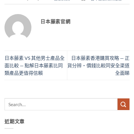
日本藤素官網
日本藤素 VS 其他男士產品全
日本藤素香港購買攻略 — 正
面比較 — 點解日本藤素比同
貨分辨・價錢比較同安全渠道
類產品更值得信賴
全面睇
近期文章