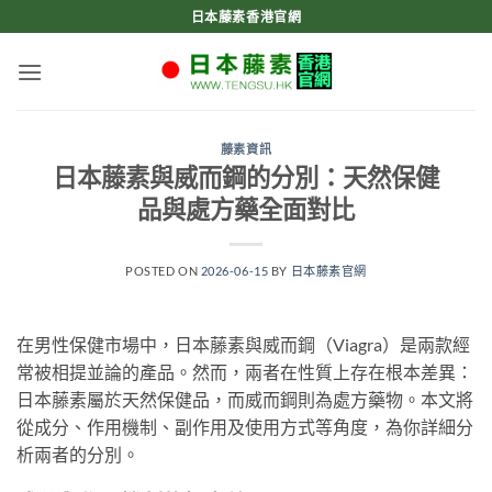
Skip
日本藤素香港官網
to
content
藤素資訊
日本藤素與威而鋼的分別：天然保健
品與處方藥全面對比
POSTED ON
2026-06-15
BY
日本藤素官網
在男性保健市場中，日本藤素與威而鋼（Viagra）是兩款經
常被相提並論的產品。然而，兩者在性質上存在根本差異：
日本藤素屬於天然保健品，而威而鋼則為處方藥物。本文將
從成分、作用機制、副作用及使用方式等角度，為你詳細分
析兩者的分別。