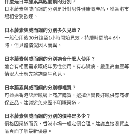
什麼是日本藤素與威而鋼的分別？
日本藤素與威而鋼的分別是針對男性健康嘅產品，喺香港市
場相當受歡迎。
日本藤素與威而鋼的分別多久見效？
一般使用後30分鐘至1小時開始見效，持續時間約4-6小
時，但具體情況因人而異。
日本藤素與威而鋼的分別適合什麼人使用？
適合有相關需求嘅成年男性使用。有心臟病、嚴重高血壓等
情況人士應先諮詢醫生意見。
日本藤素與威而鋼的分別哪裡買？
可透過香港認證嘅網上商店購買，選擇信譽良好嘅供應商確
保正品。建議避免來歷不明嘅渠道。
日本藤素與威而鋼的分別的價格是多少？
價格因渠道而異，香港市場一般定價合理。建議直接瀏覽產
品頁面了解最新優惠。