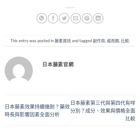
This entry was posted in
藤素資訊
and tagged
副作用
,
威而鋼
,
比較
.
日本藤素官網
日本藤素第三代與第四代有咩
日本藤素效果持續幾耐？藥效
分別？成分、效果與價格全面
時長與影響因素全面分析
比較