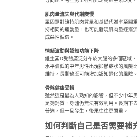
肌肉量流失與代謝變慢
睪固酮對維持肌肉質量和基礎代謝率至關
持相同的運動量，也可能發現肌肉量逐漸
成惡性循環。
情緒波動與認知功能下降
維生素D受體廣泛分布於大腦的多個區域，
水平偏低的中年男性出現抑鬱症狀的風險比
維持，長期缺乏可能增加認知退化的風險
骨骼健康受損
雖然這是最為人熟知的影響，但不少中年
足夠鈣質，身體仍無法有效利用。長期下
普遍，但一旦發生，後果往往更嚴重。
如何判斷自己是否需要補