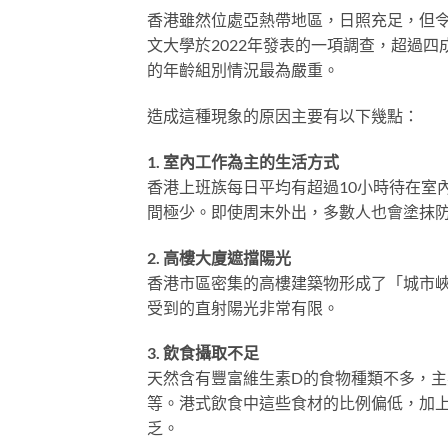
香港雖然位處亞熱帶地區，日照充足，但
文大學於2022年發表的一項調查，超過四
的年齡組別情況最為嚴重。
造成這種現象的原因主要有以下幾點：
1. 室內工作為主的生活方式
香港上班族每日平均有超過10小時待在室
間極少。即使周末外出，多數人也會塗抹防
2. 高樓大廈遮擋陽光
香港市區密集的高樓建築物形成了「城市
受到的直射陽光非常有限。
3. 飲食攝取不足
天然含有豐富維生素D的食物種類不多，
等。港式飲食中這些食材的比例偏低，加
乏。