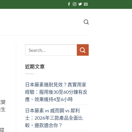
近期文章
日本藤素幾耐見效？真實用家
經驗：服用後30至60分鐘有反
應、效果維持4至6小時
改變
維生
日本藤素 vs 威而鋼 vs 犀利
士：2026年三款產品全面比
較，邊款適合你？
提