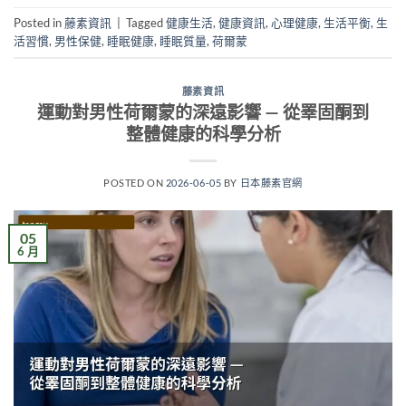
Posted in
藤素資訊
|
Tagged
健康生活
,
健康資訊
,
心理健康
,
生活平衡
,
生
活習慣
,
男性保健
,
睡眠健康
,
睡眠質量
,
荷爾蒙
藤素資訊
運動對男性荷爾蒙的深遠影響 — 從睪固酮到
整體健康的科學分析
POSTED ON
2026-06-05
BY
日本藤素官網
05
6 月