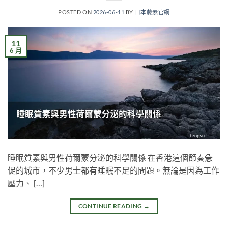
POSTED ON
2026-06-11
BY
日本藤素官網
11
6 月
睡眠質素與男性荷爾蒙分泌的科學關係 在香港這個節奏急
促的城市，不少男士都有睡眠不足的問題。無論是因為工作
壓力、 […]
CONTINUE READING
→