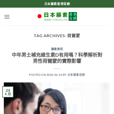
Skip
日本藤素香港官網
to
content
TAG ARCHIVES:
荷爾蒙
藤素資訊
中年男士補充維生素D有用嗎？科學解析對
男性荷爾蒙的實際影響
POSTED ON
2026-06-24
BY
日本藤素官網
24
6 月