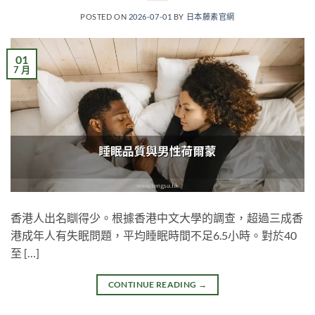
POSTED ON
2026-07-01
BY
日本藤素官網
01
7 月
香港人出名瞓得少。根據香港中文大學的調查，超過三成香
港成年人有失眠問題，平均睡眠時間不足6.5小時。對於40
至 […]
CONTINUE READING
→