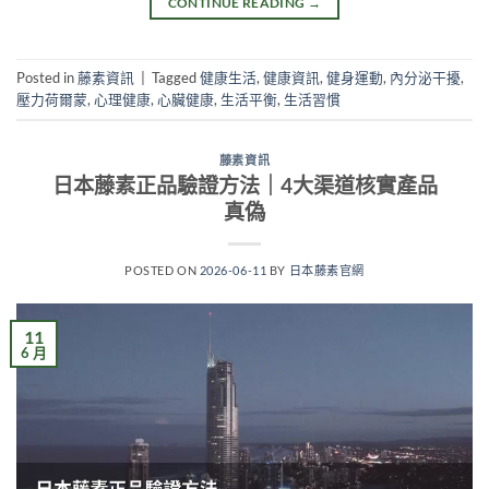
CONTINUE READING
→
Posted in
藤素資訊
|
Tagged
健康生活
,
健康資訊
,
健身運動
,
內分泌干擾
,
壓力荷爾蒙
,
心理健康
,
心臟健康
,
生活平衡
,
生活習慣
藤素資訊
日本藤素正品驗證方法｜4大渠道核實產品
真偽
POSTED ON
2026-06-11
BY
日本藤素官網
11
6 月