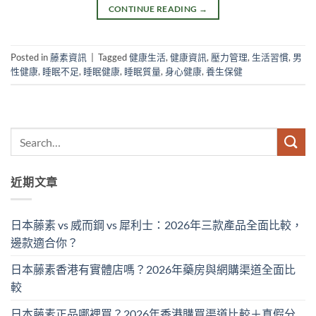
CONTINUE READING
→
Posted in
藤素資訊
|
Tagged
健康生活
,
健康資訊
,
壓力管理
,
生活習慣
,
男
性健康
,
睡眠不足
,
睡眠健康
,
睡眠質量
,
身心健康
,
養生保健
近期文章
日本藤素 vs 威而鋼 vs 犀利士：2026年三款產品全面比較，
邊款適合你？
日本藤素香港有實體店嗎？2026年藥房與網購渠道全面比
較
日本藤素正品哪裡買？2026年香港購買渠道比較＋真假分