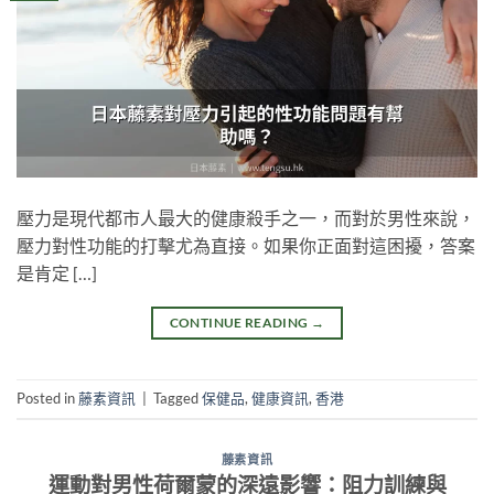
壓力是現代都市人最大的健康殺手之一，而對於男性來說，
壓力對性功能的打擊尤為直接。如果你正面對這困擾，答案
是肯定 […]
CONTINUE READING
→
Posted in
藤素資訊
|
Tagged
保健品
,
健康資訊
,
香港
藤素資訊
運動對男性荷爾蒙的深遠影響：阻力訓練與