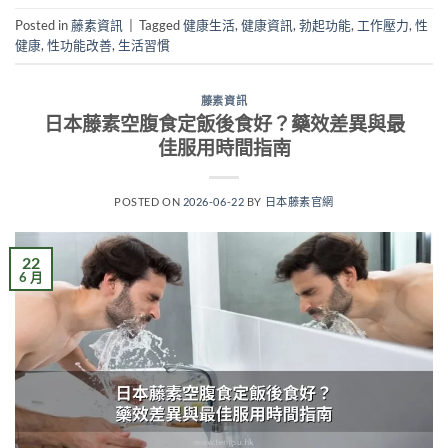
Posted in
藤素資訊
|
Tagged
健康生活
,
健康資訊
,
勃起功能
,
工作壓力
,
性
健康
,
性功能改善
,
生活習慣
藤素資訊
日本藤素空腹食定飯後食好？藥效差異與最
佳服用時間指南
POSTED ON
2026-06-22
BY
日本藤素官網
22
6 月