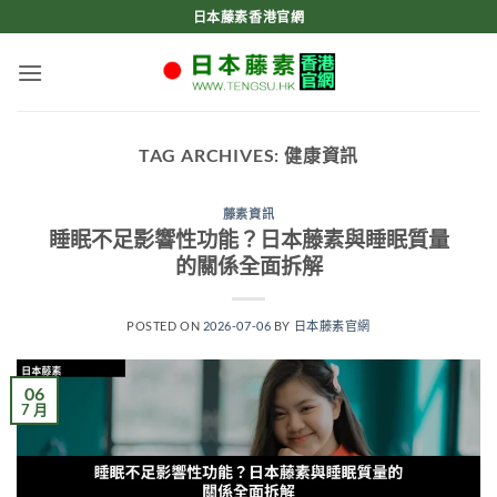
Skip
日本藤素香港官網
to
content
TAG ARCHIVES:
健康資訊
藤素資訊
睡眠不足影響性功能？日本藤素與睡眠質量
的關係全面拆解
POSTED ON
2026-07-06
BY
日本藤素官網
06
7 月