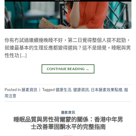
你有冇試過連續幾晚睡不好，第二日覺得整個人提不起勁，
就連最基本的生理反應都變得遲鈍？這不是錯覺。睡眠與男
性性功 […]
CONTINUE READING
→
Posted in
藤素資訊
|
Tagged
健康生活
,
健康資訊
,
日本藤素效果點樣
,
服
用注意
藤素資訊
睡眠品質與男性荷爾蒙的關係：香港中年男
士改善睪固酮水平的完整指南