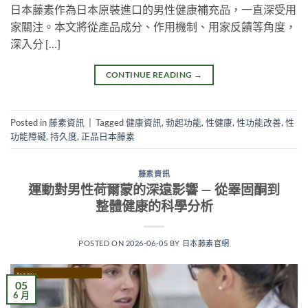
日本藤素作為日本原裝進口的男性健康補充品，一直深受用
家關注。本文將從產品成分、作用機制、用家反饋等角度，
深入分 […]
CONTINUE READING
→
Posted in
藤素資訊
|
Tagged
健康資訊
,
勃起功能
,
性健康
,
性功能改善
,
性
功能障礙
,
持久度
,
正品日本藤素
藤素資訊
運動對男性荷爾蒙的深遠影響 — 從睪固酮到
整體健康的科學分析
POSTED ON
2026-06-05
BY
日本藤素官網
05
6 月