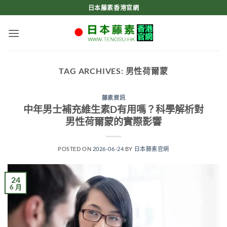
Skip
日本藤素香港官網
to
content
TAG ARCHIVES:
男性荷爾蒙
藤素資訊
中年男士補充維生素D有用嗎？科學解析對
男性荷爾蒙的實際影響
POSTED ON
2026-06-24
BY
日本藤素官網
24
6 月