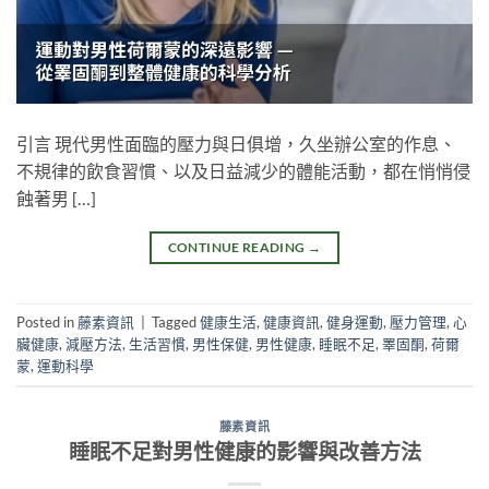
引言 現代男性面臨的壓力與日俱增，久坐辦公室的作息、
不規律的飲食習慣、以及日益減少的體能活動，都在悄悄侵
蝕著男 […]
CONTINUE READING
→
Posted in
藤素資訊
|
Tagged
健康生活
,
健康資訊
,
健身運動
,
壓力管理
,
心
臟健康
,
減壓方法
,
生活習慣
,
男性保健
,
男性健康
,
睡眠不足
,
睪固酮
,
荷爾
蒙
,
運動科學
藤素資訊
睡眠不足對男性健康的影響與改善方法