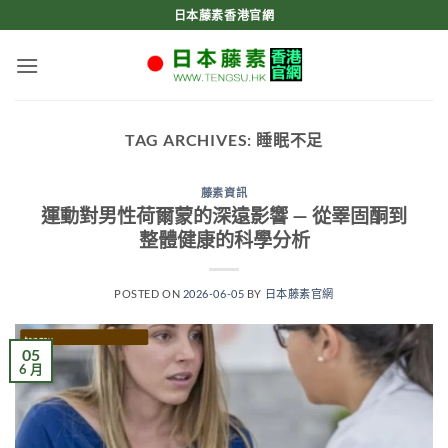
Skip
日本藤素香港官網
to
content
TAG ARCHIVES:
睡眠不足
藤素資訊
運動對男性荷爾蒙的深遠影響 — 從睪固酮到
整體健康的科學分析
POSTED ON
2026-06-05
BY
日本藤素官網
05
6 月