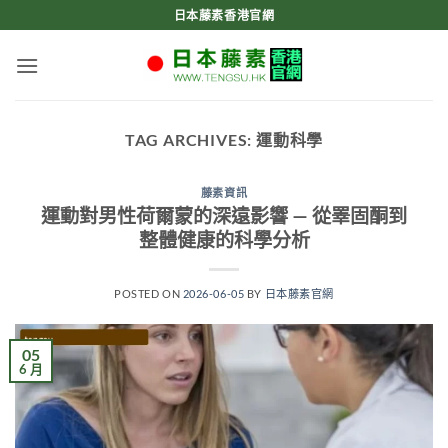
Skip
日本藤素香港官網
to
content
TAG ARCHIVES:
運動科學
藤素資訊
運動對男性荷爾蒙的深遠影響 — 從睪固酮到
整體健康的科學分析
POSTED ON
2026-06-05
BY
日本藤素官網
05
6 月