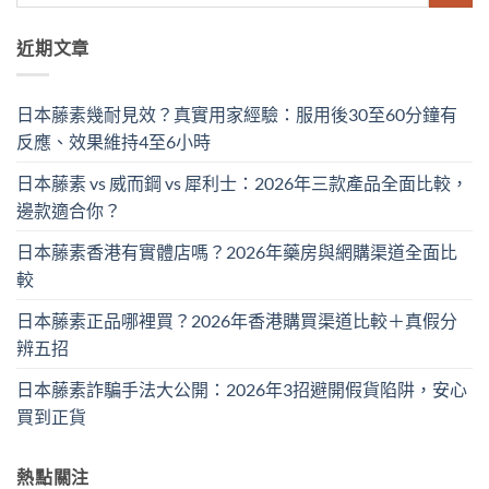
近期文章
日本藤素幾耐見效？真實用家經驗：服用後30至60分鐘有
反應、效果維持4至6小時
日本藤素 vs 威而鋼 vs 犀利士：2026年三款產品全面比較，
邊款適合你？
日本藤素香港有實體店嗎？2026年藥房與網購渠道全面比
較
日本藤素正品哪裡買？2026年香港購買渠道比較＋真假分
辨五招
日本藤素詐騙手法大公開：2026年3招避開假貨陷阱，安心
買到正貨
熱點關注