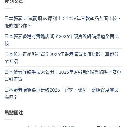
近期文章
日本藤素 vs 威而鋼 vs 犀利士：2026年三款產品全面比較，
邊款適合你？
日本藤素香港有實體店嗎？2026年藥房與網購渠道全面比
較
日本藤素正品哪裡買？2026年香港購買渠道比較＋真假分
辨五招
日本藤素詐騙手法大公開：2026年3招避開假貨陷阱，安心
買到正貨
日本藤素購買渠道比較2026：官網、藥房、網購邊度買最
穩陣？
熱點關注