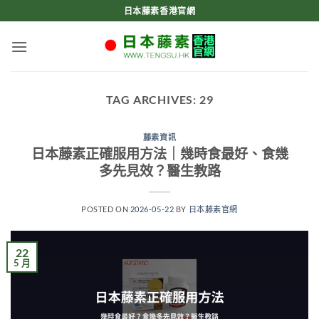
Skip
日本藤素香港官網
to
content
TAG ARCHIVES:
29
藤素資訊
日本藤素正確服用方法｜幾時食最好、食幾
多先見效？醫生教路
POSTED ON
2026-05-22
BY
日本藤素官網
22
5 月