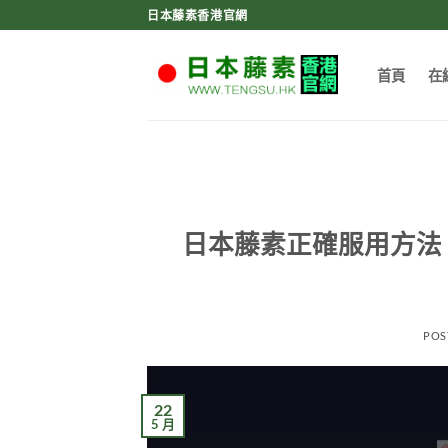
Skip
日本藤素香港官網
to
content
首頁
在
日本藤素正確服用方法
POS
22
5 月