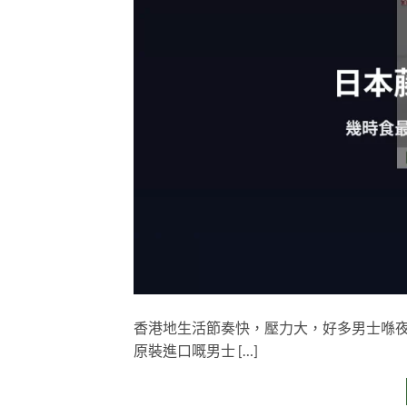
香港地生活節奏快，壓力大，好多男士喺
原裝進口嘅男士 […]