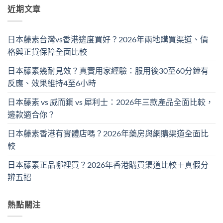
近期文章
日本藤素台灣vs香港邊度買好？2026年兩地購買渠道、價
格與正貨保障全面比較
日本藤素幾耐見效？真實用家經驗：服用後30至60分鐘有
反應、效果維持4至6小時
日本藤素 vs 威而鋼 vs 犀利士：2026年三款產品全面比較，
邊款適合你？
日本藤素香港有實體店嗎？2026年藥房與網購渠道全面比
較
日本藤素正品哪裡買？2026年香港購買渠道比較＋真假分
辨五招
熱點關注