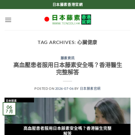
Skip
日本藤素香港官網
to
content
TAG ARCHIVES:
心臟健康
藤素資訊
高血壓患者服用日本藤素安全嗎？香港醫生
完整解答
POSTED ON
2026-07-06
BY
日本藤素官網
06
7 月