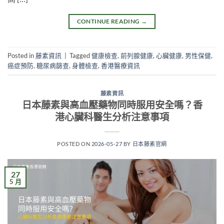
CONTINUE READING
→
Posted in
藤素資訊
|
Tagged
健康檢查
,
前列腺健康
,
心臟健康
,
男性保健
,
癌症預防
,
糖尿病篩查
,
身體檢查
,
香港醫療資訊
藤素資訊
日本藤素與高血壓藥物同時服用安全嗎？香
港心臟科醫生分析注意事項
POSTED ON
2026-05-27
BY
日本藤素官網
27
5 月