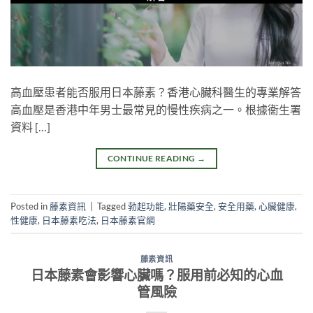
高血壓患者能否服用日本藤素？香港心臟科醫生的專業解答
高血壓是香港中年男士最常見的慢性疾病之一。根據衞生署
資料 […]
CONTINUE READING
→
Posted in
藤素資訊
|
Tagged
勃起功能
,
壯陽藥安全
,
安全用藥
,
心臟健康
,
性健康
,
日本藤素吃法
,
日本藤素官網
藤素資訊
日本藤素會影響心臟嗎？服用前必知的心血
管風險