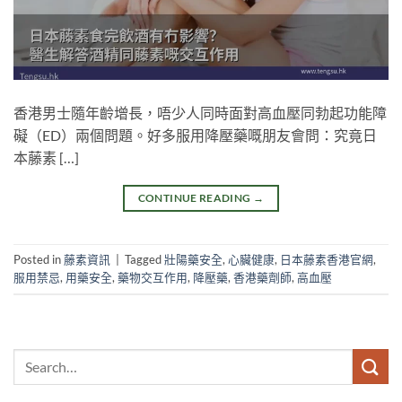
香港男士隨年齡增長，唔少人同時面對高血壓同勃起功能障
礙（ED）兩個問題。好多服用降壓藥嘅朋友會問：究竟日
本藤素 […]
CONTINUE READING
→
Posted in
藤素資訊
|
Tagged
壯陽藥安全
,
心臟健康
,
日本藤素香港官網
,
服用禁忌
,
用藥安全
,
藥物交互作用
,
降壓藥
,
香港藥劑師
,
高血壓