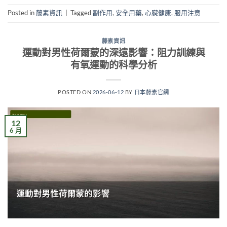
Posted in
藤素資訊
|
Tagged
副作用
,
安全用藥
,
心臟健康
,
服用注意
藤素資訊
運動對男性荷爾蒙的深遠影響：阻力訓練與
有氧運動的科學分析
POSTED ON
2026-06-12
BY
日本藤素官網
12
6 月